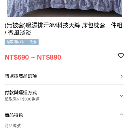
(無被套)吸濕排汗3M科技天絲-床包枕套三件組
/ 微風淡淡
超取滿NT$990免運
NT$690 ~ NT$890
請選擇商品選項
付款與運送方式
超取滿NT$990免運
付款方式
商品特色
信用卡一次付款
商品編號