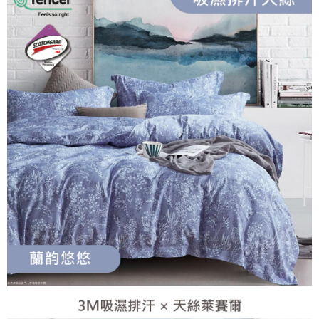
法說明評估內容。
３．安心：先確認商品／服務後，再付款。
全家取貨付款
【繳款方式說明】
1.分期款項不併入電信帳單，「大哥付你分期」於每月結算日後寄送繳費提
每筆NT$65，滿NT$990(含以上)免運費
【「AFTEE先享後付」結帳流程】
醒簡訊。
１．於結帳方式選擇「AFTEE先享後付」後，將跳轉至「AFTEE先享後付」
2.透過簡訊連結打開帳單後，可選擇「超商條碼／台灣大直營門市／銀行轉
付款後全家取貨
結帳頁面，進行簡訊認證並確認金額後，即可完成結帳。
帳／街口支付／iPASS MONEY」等通路繳費。
２．訂單成立數日內，您將收到繳費通知簡訊。
每筆NT$65，滿NT$990(含以上)免運費
３．收到繳費通知簡訊後14天內，點擊此簡訊中的連結，可透過四大超商／
【注意事項】
ATM／網路銀行／等多元方式進行付款，方視為交易完成。
萊爾富取貨付款
1.本服務係由「台灣大哥大股份有限公司」（以下簡稱本公司）所提供，讓
※ 請注意：結帳手續完成當下不需立刻繳費，但若您需要取消訂單，請聯絡
用戶於交易時，得透過本服務購買商品或服務，並由商店將買賣／分期付款
每筆NT$60，滿NT$990(含以上)免運費
購買商品的店家。未經商家同意取消之訂單仍視為有效，需透過AFTEE先享
買賣價金債權讓與本公司後，依約使用本公司帳單繳交帳款。
後付繳納相關費用。
2.基於同意付款使用「大哥付你分期」之契約關係目的，商店將以您的個人
付款後萊爾富取貨
※ 交易是否成功請以「AFTEE先享後付 」之結帳頁面顯示為準，若有關於
資料（包含姓名、電話或地址）提供予台灣大哥大進項蒐集、處理及利用，
是否繳費成功／繳費後需取消欲退款等相關疑問，請聯繫「AFTEE先享後付
每筆NT$60，滿NT$990(含以上)免運費
由本公司與您本人進行分期帳單所需資料之確認、核對及更正。
客戶支援中心」
https://netprotections.freshdesk.com/support/home
3.完整用戶服務條款，請詳閱以下連結：
https://oppay.tw/userRule
7-11取貨付款
【注意事項】
１．透過由恩沛科技股份有限公司提供之「AFTEE先享後付」服務完成之交
每筆NT$65，滿NT$990(含以上)免運費
易，需依本服務之必要範圍內提供個人資料，並將交易相關給付款項請求債
權轉讓予恩沛科技股份有限公司。
付款後7-11取貨
２．關於個人資料處理事宜，請瀏覽以下網址：
每筆NT$65，滿NT$990(含以上)免運費
https://aftee.tw/terms/#terms3
３．未成年的使用者請事先徵得法定代理人或監護人之同意方可使用
大型超重物流運送
「AFTEE先享後付」，若未經同意申辦者引起之損失，本公司不負相關責
任。
每筆NT$150，滿NT$990(含以上)免運費
４．使用「AFTEE先享後付」時，將依據個別帳號之用戶狀況，依本公司即