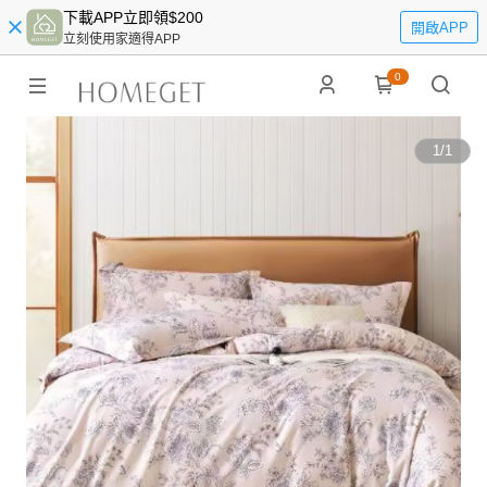
下載APP立即領$200
開啟APP
立刻使用家適得APP
0
1
/
1