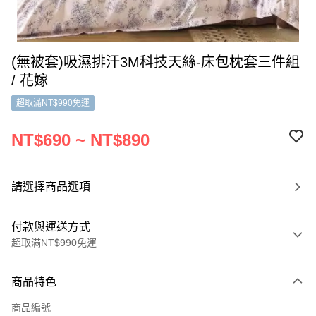
(無被套)吸濕排汗3M科技天絲-床包枕套三件組
/ 花嫁
超取滿NT$990免運
NT$690 ~ NT$890
請選擇商品選項
付款與運送方式
超取滿NT$990免運
付款方式
商品特色
信用卡一次付款
商品編號