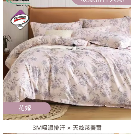
法說明評估內容。
３．安心：先確認商品／服務後，再付款。
全家取貨付款
【繳款方式說明】
1.分期款項不併入電信帳單，「大哥付你分期」於每月結算日後寄送繳費提
每筆NT$65，滿NT$990(含以上)免運費
【「AFTEE先享後付」結帳流程】
醒簡訊。
１．於結帳方式選擇「AFTEE先享後付」後，將跳轉至「AFTEE先享後付」
2.透過簡訊連結打開帳單後，可選擇「超商條碼／台灣大直營門市／銀行轉
付款後全家取貨
結帳頁面，進行簡訊認證並確認金額後，即可完成結帳。
帳／街口支付／iPASS MONEY」等通路繳費。
２．訂單成立數日內，您將收到繳費通知簡訊。
每筆NT$65，滿NT$990(含以上)免運費
３．收到繳費通知簡訊後14天內，點擊此簡訊中的連結，可透過四大超商／
【注意事項】
ATM／網路銀行／等多元方式進行付款，方視為交易完成。
萊爾富取貨付款
1.本服務係由「台灣大哥大股份有限公司」（以下簡稱本公司）所提供，讓
※ 請注意：結帳手續完成當下不需立刻繳費，但若您需要取消訂單，請聯絡
用戶於交易時，得透過本服務購買商品或服務，並由商店將買賣／分期付款
每筆NT$60，滿NT$990(含以上)免運費
購買商品的店家。未經商家同意取消之訂單仍視為有效，需透過AFTEE先享
買賣價金債權讓與本公司後，依約使用本公司帳單繳交帳款。
後付繳納相關費用。
2.基於同意付款使用「大哥付你分期」之契約關係目的，商店將以您的個人
付款後萊爾富取貨
※ 交易是否成功請以「AFTEE先享後付 」之結帳頁面顯示為準，若有關於
資料（包含姓名、電話或地址）提供予台灣大哥大進項蒐集、處理及利用，
是否繳費成功／繳費後需取消欲退款等相關疑問，請聯繫「AFTEE先享後付
每筆NT$60，滿NT$990(含以上)免運費
由本公司與您本人進行分期帳單所需資料之確認、核對及更正。
客戶支援中心」
https://netprotections.freshdesk.com/support/home
3.完整用戶服務條款，請詳閱以下連結：
https://oppay.tw/userRule
7-11取貨付款
【注意事項】
１．透過由恩沛科技股份有限公司提供之「AFTEE先享後付」服務完成之交
每筆NT$65，滿NT$990(含以上)免運費
易，需依本服務之必要範圍內提供個人資料，並將交易相關給付款項請求債
權轉讓予恩沛科技股份有限公司。
付款後7-11取貨
２．關於個人資料處理事宜，請瀏覽以下網址：
每筆NT$65，滿NT$990(含以上)免運費
https://aftee.tw/terms/#terms3
３．未成年的使用者請事先徵得法定代理人或監護人之同意方可使用
大型超重物流運送
「AFTEE先享後付」，若未經同意申辦者引起之損失，本公司不負相關責
任。
每筆NT$150，滿NT$990(含以上)免運費
４．使用「AFTEE先享後付」時，將依據個別帳號之用戶狀況，依本公司即