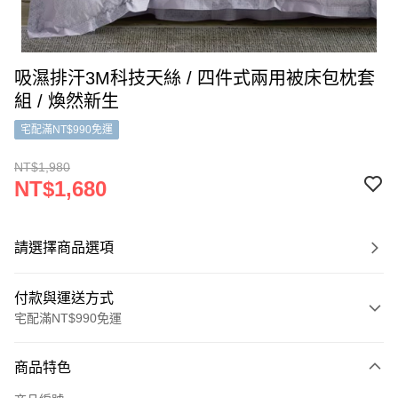
吸濕排汗3M科技天絲 / 四件式兩用被床包枕套
組 / 煥然新生
宅配滿NT$990免運
NT$1,980
NT$1,680
請選擇商品選項
付款與運送方式
宅配滿NT$990免運
付款方式
商品特色
信用卡一次付款