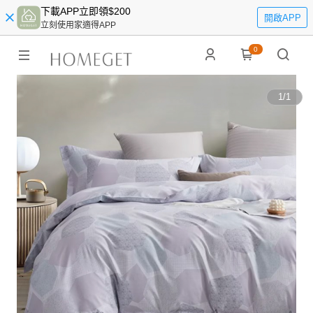
下載APP立即領$200
開啟APP
立刻使用家適得APP
0
1
/
1