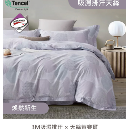
1.分期款項不併入電信帳單，「大哥付你分期」於每月結算日後寄送繳費提
每筆NT$150，滿NT$990(含以上)免運費
【「AFTEE先享後付」結帳流程】
醒簡訊。
１．於結帳方式選擇「AFTEE先享後付」後，將跳轉至「AFTEE先享後付」
2.透過簡訊連結打開帳單後，可選擇「超商條碼／台灣大直營門市／銀行轉
郵局包裹
結帳頁面，進行簡訊認證並確認金額後，即可完成結帳。
帳／街口支付／iPASS MONEY」等通路繳費。
２．訂單成立數日內，您將收到繳費通知簡訊。
每筆NT$250
３．收到繳費通知簡訊後14天內，點擊此簡訊中的連結，可透過四大超商／
【注意事項】
ATM／網路銀行／等多元方式進行付款，方視為交易完成。
1.本服務係由「台灣大哥大股份有限公司」（以下簡稱本公司）所提供，讓
※ 請注意：結帳手續完成當下不需立刻繳費，但若您需要取消訂單，請聯絡
用戶於交易時，得透過本服務購買商品或服務，並由商店將買賣／分期付款
購買商品的店家。未經商家同意取消之訂單仍視為有效，需透過AFTEE先享
買賣價金債權讓與本公司後，依約使用本公司帳單繳交帳款。
後付繳納相關費用。
2.基於同意付款使用「大哥付你分期」之契約關係目的，商店將以您的個人
※ 交易是否成功請以「AFTEE先享後付 」之結帳頁面顯示為準，若有關於
資料（包含姓名、電話或地址）提供予台灣大哥大進項蒐集、處理及利用，
是否繳費成功／繳費後需取消欲退款等相關疑問，請聯繫「AFTEE先享後付
由本公司與您本人進行分期帳單所需資料之確認、核對及更正。
客戶支援中心」
https://netprotections.freshdesk.com/support/home
3.完整用戶服務條款，請詳閱以下連結：
https://oppay.tw/userRule
【注意事項】
１．透過由恩沛科技股份有限公司提供之「AFTEE先享後付」服務完成之交
易，需依本服務之必要範圍內提供個人資料，並將交易相關給付款項請求債
權轉讓予恩沛科技股份有限公司。
２．關於個人資料處理事宜，請瀏覽以下網址：
https://aftee.tw/terms/#terms3
３．未成年的使用者請事先徵得法定代理人或監護人之同意方可使用
「AFTEE先享後付」，若未經同意申辦者引起之損失，本公司不負相關責
任。
４．使用「AFTEE先享後付」時，將依據個別帳號之用戶狀況，依本公司即
時審查核予不同之上限額度；若仍有額度不足之情形，本公司將視審查結果