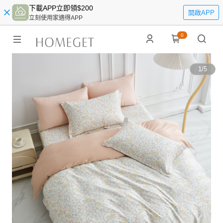
下載APP立即領$200
開啟APP
立刻使用家適得APP
0
1
/
5