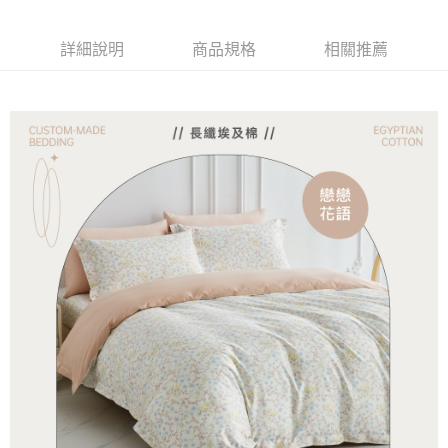
【關於「AFTEE先享後付」】
成交易。
ATM付款
AFTEE先享後付是「在收到商品之後才付款」的支付方式。 讓您購物簡單
3.實際核准額度、可分期數及費用金額請依後續交易確認頁面所載為準。
便利好安心！
詳細說明
商品規格
相關推薦
4.訂單成立30分鐘內，如未前往確認交易或遇審核未通過，訂單將自動取
１．簡單：不需註冊會員、不需綁卡、不需儲值。
運送方式
消。如遇「轉專審核」未通過狀況，表示未達大哥付你分期系統評分，恕無
２．便利：只要手機號碼，簡訊認證，即可結帳。
法說明評估內容。
３．安心：先確認商品／服務後，再付款。
全家取貨付款
【繳款方式說明】
1.分期款項不併入電信帳單，「大哥付你分期」於每月結算日後寄送繳費提
每筆NT$65，滿NT$990(含以上)免運費
【「AFTEE先享後付」結帳流程】
醒簡訊。
１．於結帳方式選擇「AFTEE先享後付」後，將跳轉至「AFTEE先享後付」
2.透過簡訊連結打開帳單後，可選擇「超商條碼／台灣大直營門市／銀行轉
付款後全家取貨
結帳頁面，進行簡訊認證並確認金額後，即可完成結帳。
帳／街口支付／iPASS MONEY」等通路繳費。
２．訂單成立數日內，您將收到繳費通知簡訊。
每筆NT$65，滿NT$990(含以上)免運費
３．收到繳費通知簡訊後14天內，點擊此簡訊中的連結，可透過四大超商／
【注意事項】
ATM／網路銀行／等多元方式進行付款，方視為交易完成。
萊爾富取貨付款
1.本服務係由「台灣大哥大股份有限公司」（以下簡稱本公司）所提供，讓
※ 請注意：結帳手續完成當下不需立刻繳費，但若您需要取消訂單，請聯絡
用戶於交易時，得透過本服務購買商品或服務，並由商店將買賣／分期付款
每筆NT$60，滿NT$990(含以上)免運費
購買商品的店家。未經商家同意取消之訂單仍視為有效，需透過AFTEE先享
買賣價金債權讓與本公司後，依約使用本公司帳單繳交帳款。
後付繳納相關費用。
2.基於同意付款使用「大哥付你分期」之契約關係目的，商店將以您的個人
付款後萊爾富取貨
※ 交易是否成功請以「AFTEE先享後付 」之結帳頁面顯示為準，若有關於
資料（包含姓名、電話或地址）提供予台灣大哥大進項蒐集、處理及利用，
是否繳費成功／繳費後需取消欲退款等相關疑問，請聯繫「AFTEE先享後付
每筆NT$60，滿NT$990(含以上)免運費
由本公司與您本人進行分期帳單所需資料之確認、核對及更正。
客戶支援中心」
https://netprotections.freshdesk.com/support/home
3.完整用戶服務條款，請詳閱以下連結：
https://oppay.tw/userRule
7-11取貨付款
【注意事項】
１．透過由恩沛科技股份有限公司提供之「AFTEE先享後付」服務完成之交
每筆NT$65，滿NT$990(含以上)免運費
易，需依本服務之必要範圍內提供個人資料，並將交易相關給付款項請求債
權轉讓予恩沛科技股份有限公司。
付款後7-11取貨
２．關於個人資料處理事宜，請瀏覽以下網址：