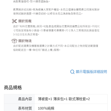
顯示電腦版詳細說明
商品規格
產品內容
薄被套×1 薄床包×1 歐式薄枕套×2
表布材質
100％純棉