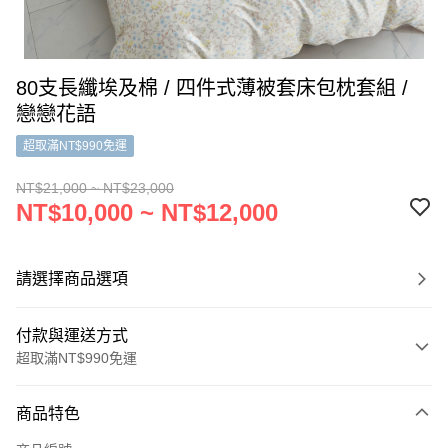
80支長纖埃及棉 / 四件式薄被套床包枕套組 /
戀戀花語
超取滿NT$990免運
NT$21,000 ~ NT$23,000
NT$10,000 ~ NT$12,000
請選擇商品選項
付款與運送方式
超取滿NT$990免運
付款方式
商品特色
信用卡一次付款