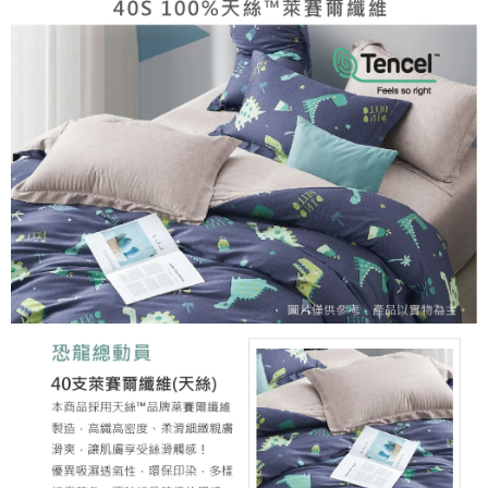
任。
４．使用「AFTEE先享後付」時，將依據個別帳號之用戶狀況，依本公司即
時審查核予不同之上限額度；若仍有額度不足之情形，本公司將視審查結果
請求用戶進行身份認證。
５．嚴禁一人註冊多個帳號或使用他人資訊註冊。若發現惡意使用之情形，
恩沛科技股份有限公司將有權停止該用戶之使用額度並採取法律行動。