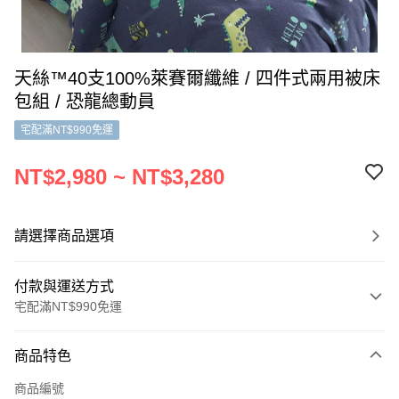
天絲™40支100%萊賽爾纖維 / 四件式兩用被床
包組 / 恐龍總動員
宅配滿NT$990免運
NT$2,980 ~ NT$3,280
請選擇商品選項
付款與運送方式
宅配滿NT$990免運
付款方式
商品特色
信用卡一次付款
商品編號