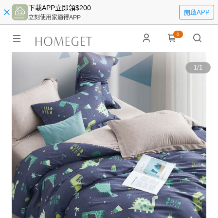
下載APP立即領$200
開啟APP
立刻使用家適得APP
0
1
/
1