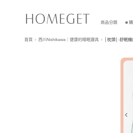
商品分類
☻購
首頁
西川Nishikawa｜健康的睡眠寢具
│枕頭│-舒眠