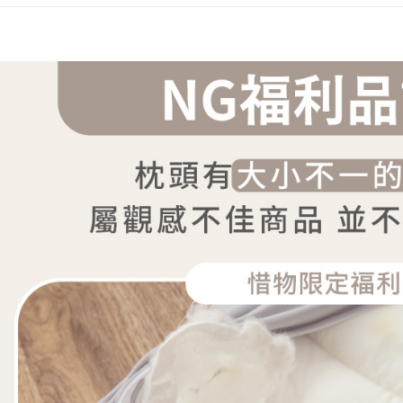
５．嚴禁
形，恩沛
動。