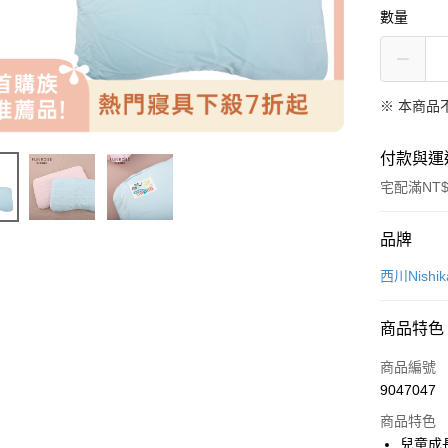
數量
※ 本商品
付款與運
宅配滿NT$
付款方式
品牌
信用卡一
西川Nishik
信用卡分
商品特色
3 期 
商品編號
合作金
LINE Pay
9047047
華南商
Apple Pay
上海商
商品特色
國泰世
兒童成