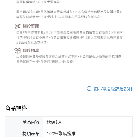
顯示電腦版詳細說明
商品規格
產品內容
枕頭1入
枕頭表布
100％聚酯纖維