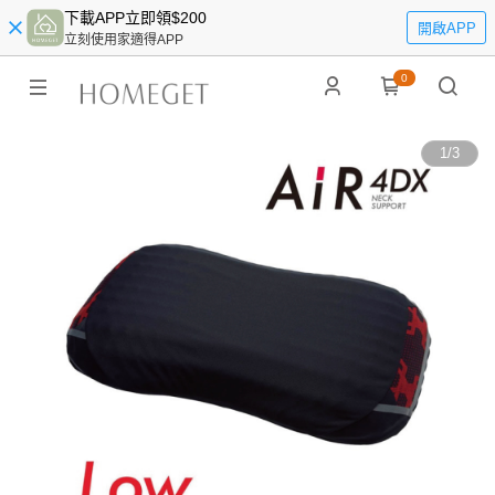
下載APP立即領$200
開啟APP
立刻使用家適得APP
0
1
/
3