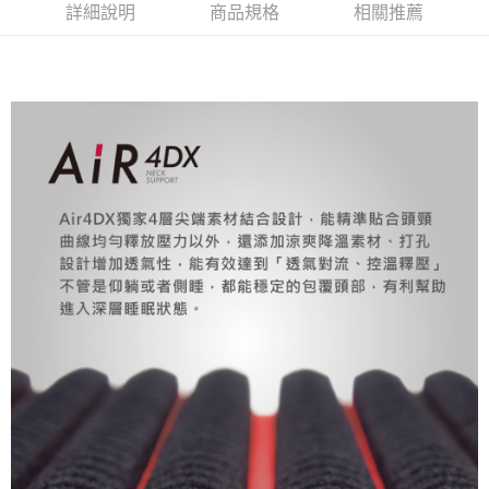
任。
詳細說明
商品規格
相關推薦
４．使用「AFTEE先享後付」時，將依據個別帳號之用戶狀況，依本公司即
時審查核予不同之上限額度；若仍有額度不足之情形，本公司將視審查結果
請求用戶進行身份認證。
５．嚴禁一人註冊多個帳號或使用他人資訊註冊。若發現惡意使用之情形，
恩沛科技股份有限公司將有權停止該用戶之使用額度並採取法律行動。