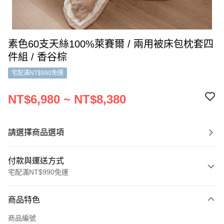
素色60支天絲100%萊賽爾 / 兩用被床包枕套四
件組 / 香谷棕
宅配滿NT$990免運
NT$6,980 ~ NT$8,380
請選擇商品選項
付款與運送方式
宅配滿NT$990免運
付款方式
商品特色
信用卡一次付款
商品編號