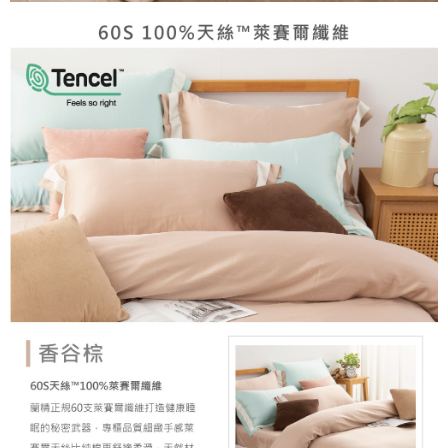
任。
４．使用「AFTEE先享後付」時，將依據個別帳號之用戶狀況，依本公司即
時審查核予不同之上限額度；若仍有額度不足之情形，本公司將視審查結果
請求用戶進行身份認證。
５．嚴禁一人註冊多個帳號或使用他人資訊註冊。若發現惡意使用之情形，
恩沛科技股份有限公司將有權停止該用戶之使用額度並採取法律行動。