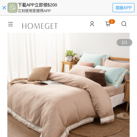
下載APP立即領$200
開啟APP
立刻使用家適得APP
0
1
/
1