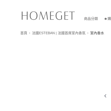
商品分類
☻購
首頁
法國ESTEBAN | 法國首席室內香氛
室內香水