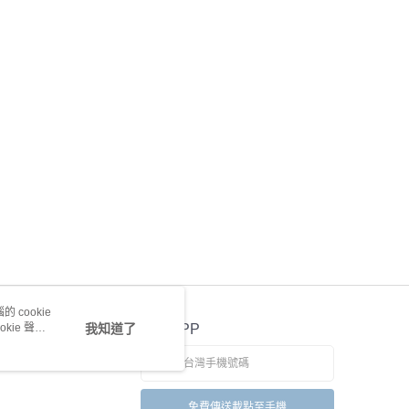
 cookie
kie 聲明
我知道了
官方APP
免費傳送載點至手機