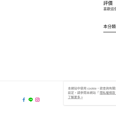
評價
喜歡這
本分類
本網站中使用 cookie，欲查詢有關
設定，請參閱本網站「
隱私權條款
使用 cookie。
了解更多 >