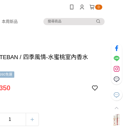
0
本周新品
TEBAN / 四季風情-水蜜桃室內香水
)
990免運
350