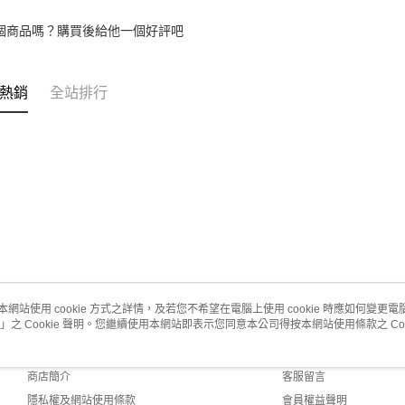
個商品嗎？購買後給他一個好評吧
熱銷
全站排行
本網站使用 cookie 方式之詳情，及若您不希望在電腦上使用 cookie 時應如何變更電腦的
」之 Cookie 聲明。您繼續使用本網站即表示您同意本公司得按本網站使用條款之 Coo
關於我們
客服資訊
品牌故事
購物說明
商店簡介
客服留言
隱私權及網站使用條款
會員權益聲明