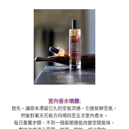
室內香水噴霧:
首先，讓原本滯留已久的空氣流通，引進新鮮空氣，
然後對著天花板方向噴四至五次室內香水，
每日重覆步驟，不到一個星期便能改變空間氣味，