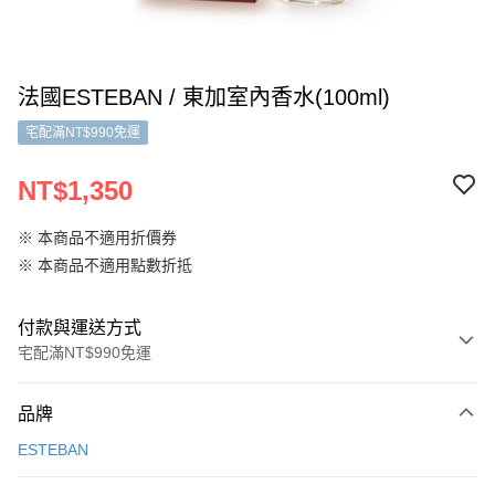
法國ESTEBAN / 東加室內香水(100ml)
宅配滿NT$990免運
NT$1,350
※ 本商品不適用折價券
※ 本商品不適用點數折抵
付款與運送方式
宅配滿NT$990免運
付款方式
品牌
信用卡一次付款
ESTEBAN
信用卡分期付款