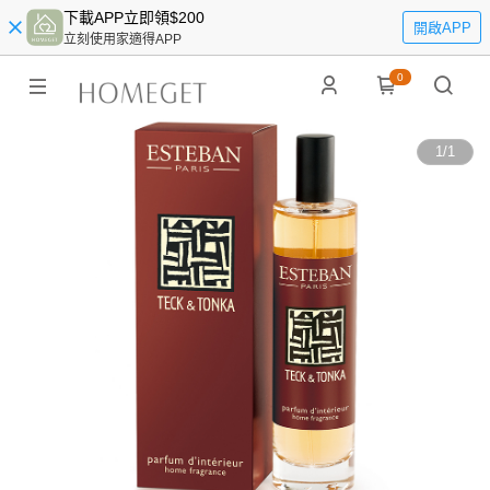
下載APP立即領$200
開啟APP
立刻使用家適得APP
0
1
/
1