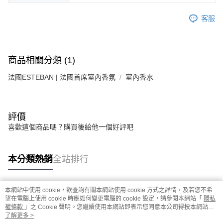
客服
商品相關分類 (1)
法國ESTEBAN | 法國首席室內香氛
室內香水
評價
喜歡這個商品嗎？購買後給他一個好評吧
本分類熱銷
全站排行
本網站中使用 cookie，欲查詢有關本網站使用 cookie 方式之詳情，及若您不希
熱門標籤
望在電腦上使用 cookie 時應如何變更電腦的 cookie 設定，請參閱本網站「
隱私
權條款
」之 Cookie 聲明。您繼續使用本網站即表示您同意本公司得按本網站使
用條款之 Cookie 聲明使用 cookie。
了解更多 >