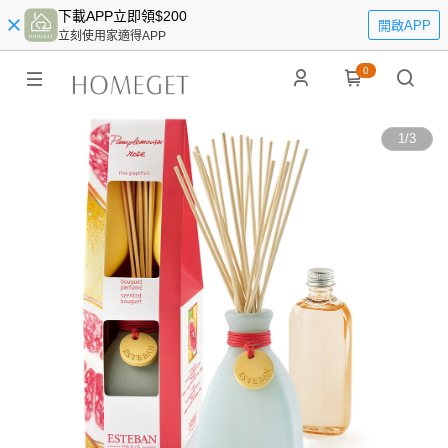
下載APP立即領$200
開啟APP
立刻使用家適得APP
0
1
/
3