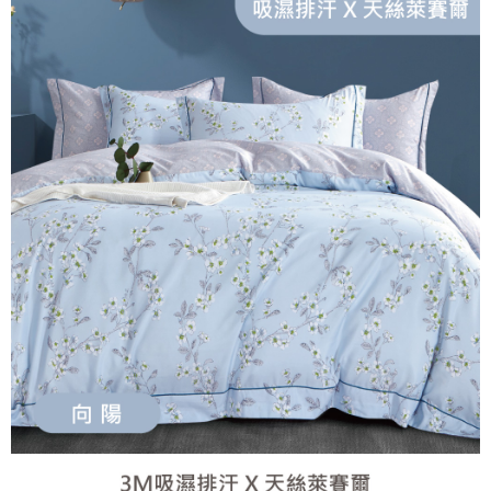
便利好安心！
4.訂單成立30分鐘內，如未前往確認交易或遇審核未通過，訂單將自動取
１．簡單：不需註冊會員、不需綁卡、不需儲值。
運送方式
消。如遇「轉專審核」未通過狀況，表示未達大哥付你分期系統評分，恕無
２．便利：只要手機號碼，簡訊認證，即可結帳。
法說明評估內容。
３．安心：先確認商品／服務後，再付款。
大型超重物流運送
【繳款方式說明】
1.分期款項不併入電信帳單，「大哥付你分期」於每月結算日後寄送繳費提
每筆NT$150，滿NT$990(含以上)免運費
【「AFTEE先享後付」結帳流程】
醒簡訊。
１．於結帳方式選擇「AFTEE先享後付」後，將跳轉至「AFTEE先享後付」
2.透過簡訊連結打開帳單後，可選擇「超商條碼／台灣大直營門市／銀行轉
郵局包裹
結帳頁面，進行簡訊認證並確認金額後，即可完成結帳。
帳／街口支付／iPASS MONEY」等通路繳費。
２．訂單成立數日內，您將收到繳費通知簡訊。
每筆NT$250
３．收到繳費通知簡訊後14天內，點擊此簡訊中的連結，可透過四大超商／
【注意事項】
ATM／網路銀行／等多元方式進行付款，方視為交易完成。
1.本服務係由「台灣大哥大股份有限公司」（以下簡稱本公司）所提供，讓
※ 請注意：結帳手續完成當下不需立刻繳費，但若您需要取消訂單，請聯絡
用戶於交易時，得透過本服務購買商品或服務，並由商店將買賣／分期付款
購買商品的店家。未經商家同意取消之訂單仍視為有效，需透過AFTEE先享
買賣價金債權讓與本公司後，依約使用本公司帳單繳交帳款。
後付繳納相關費用。
2.基於同意付款使用「大哥付你分期」之契約關係目的，商店將以您的個人
※ 交易是否成功請以「AFTEE先享後付 」之結帳頁面顯示為準，若有關於
資料（包含姓名、電話或地址）提供予台灣大哥大進項蒐集、處理及利用，
是否繳費成功／繳費後需取消欲退款等相關疑問，請聯繫「AFTEE先享後付
由本公司與您本人進行分期帳單所需資料之確認、核對及更正。
客戶支援中心」
https://netprotections.freshdesk.com/support/home
3.完整用戶服務條款，請詳閱以下連結：
https://oppay.tw/userRule
【注意事項】
１．透過由恩沛科技股份有限公司提供之「AFTEE先享後付」服務完成之交
易，需依本服務之必要範圍內提供個人資料，並將交易相關給付款項請求債
權轉讓予恩沛科技股份有限公司。
２．關於個人資料處理事宜，請瀏覽以下網址：
https://aftee.tw/terms/#terms3
３．未成年的使用者請事先徵得法定代理人或監護人之同意方可使用