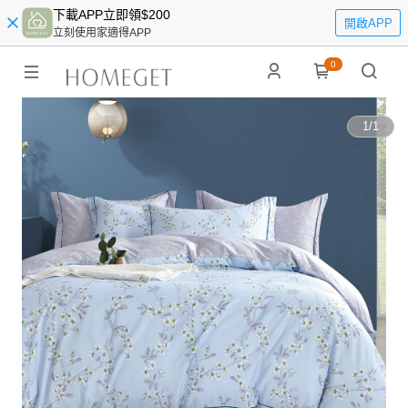
下載APP立即領$200
開啟APP
立刻使用家適得APP
0
1
/
1