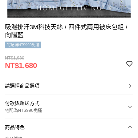
吸濕排汗3M科技天絲 / 四件式兩用被床包組 /
向陽藍
宅配滿NT$990免運
NT$1,980
NT$1,680
請選擇商品選項
付款與運送方式
宅配滿NT$990免運
付款方式
商品特色
信用卡一次付款