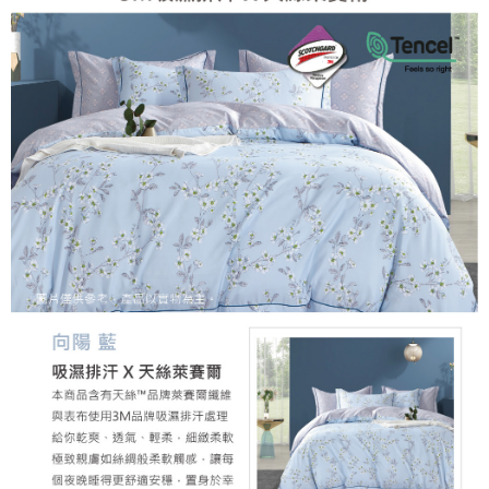
「AFTEE先享後付」，若未經同意申辦者引起之損失，本公司不負相關責
任。
４．使用「AFTEE先享後付」時，將依據個別帳號之用戶狀況，依本公司即
時審查核予不同之上限額度；若仍有額度不足之情形，本公司將視審查結果
請求用戶進行身份認證。
５．嚴禁一人註冊多個帳號或使用他人資訊註冊。若發現惡意使用之情形，
恩沛科技股份有限公司將有權停止該用戶之使用額度並採取法律行動。