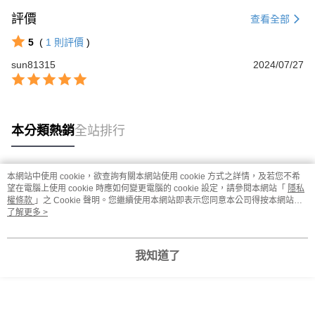
評價
查看全部
5
(
1
則評價
)
sun81315
2024/07/27
本分類熱銷
全站排行
本網站中使用 cookie，欲查詢有關本網站使用 cookie 方式之詳情，及若您不希
熱門標籤
望在電腦上使用 cookie 時應如何變更電腦的 cookie 設定，請參閱本網站「
隱私
權條款
」之 Cookie 聲明。您繼續使用本網站即表示您同意本公司得按本網站使
用條款之 Cookie 聲明使用 cookie。
了解更多 >
我知道了