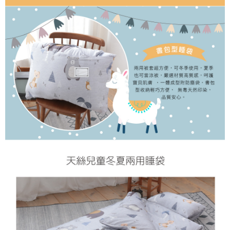
３．安心：先確認商品／服務後，再付款。
大型超重物流運送
【繳款方式說明】
1.分期款項不併入電信帳單，「大哥付你分期」於每月結算日後寄送繳費提
每筆NT$150，滿NT$990(含以上)免運費
【「AFTEE先享後付」結帳流程】
醒簡訊。
１．於結帳方式選擇「AFTEE先享後付」後，將跳轉至「AFTEE先享後付」
2.透過簡訊連結打開帳單後，可選擇「超商條碼／台灣大直營門市／銀行轉
郵局包裹
結帳頁面，進行簡訊認證並確認金額後，即可完成結帳。
帳／街口支付／iPASS MONEY」等通路繳費。
２．訂單成立數日內，您將收到繳費通知簡訊。
每筆NT$250
３．收到繳費通知簡訊後14天內，點擊此簡訊中的連結，可透過四大超商／
【注意事項】
ATM／網路銀行／等多元方式進行付款，方視為交易完成。
1.本服務係由「台灣大哥大股份有限公司」（以下簡稱本公司）所提供，讓
※ 請注意：結帳手續完成當下不需立刻繳費，但若您需要取消訂單，請聯絡
用戶於交易時，得透過本服務購買商品或服務，並由商店將買賣／分期付款
購買商品的店家。未經商家同意取消之訂單仍視為有效，需透過AFTEE先享
買賣價金債權讓與本公司後，依約使用本公司帳單繳交帳款。
後付繳納相關費用。
2.基於同意付款使用「大哥付你分期」之契約關係目的，商店將以您的個人
※ 交易是否成功請以「AFTEE先享後付 」之結帳頁面顯示為準，若有關於
資料（包含姓名、電話或地址）提供予台灣大哥大進項蒐集、處理及利用，
是否繳費成功／繳費後需取消欲退款等相關疑問，請聯繫「AFTEE先享後付
由本公司與您本人進行分期帳單所需資料之確認、核對及更正。
客戶支援中心」
https://netprotections.freshdesk.com/support/home
3.完整用戶服務條款，請詳閱以下連結：
https://oppay.tw/userRule
【注意事項】
１．透過由恩沛科技股份有限公司提供之「AFTEE先享後付」服務完成之交
易，需依本服務之必要範圍內提供個人資料，並將交易相關給付款項請求債
權轉讓予恩沛科技股份有限公司。
２．關於個人資料處理事宜，請瀏覽以下網址：
https://aftee.tw/terms/#terms3
３．未成年的使用者請事先徵得法定代理人或監護人之同意方可使用
「AFTEE先享後付」，若未經同意申辦者引起之損失，本公司不負相關責
任。
４．使用「AFTEE先享後付」時，將依據個別帳號之用戶狀況，依本公司即