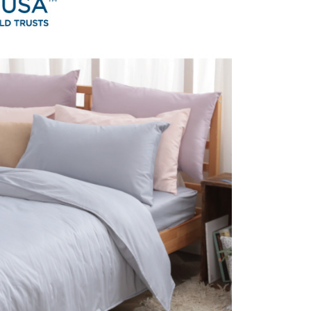
家取貨
成立數日內，您將收到繳費通知簡訊。
費通知簡訊後14天內，點擊此簡訊中的連結，可透過四大超商
5，滿NT$990(含以上)免運費
項】
網路銀行／等多元方式進行付款，方視為交易完成。
係由「台灣大哥大股份有限公司」（以下簡稱本公司）所提供，讓
：結帳手續完成當下不需立刻繳費，但若您需要取消訂單，請聯
貨付款
易時，得透過本服務購買商品或服務，並由商店將買賣／分期付
的店家。未經商家同意取消之訂單仍視為有效，需透過AFTEE
金債權讓與本公司後，依約使用本公司帳單繳交帳款。
繳納相關費用。
0，滿NT$990(含以上)免運費
意付款使用「大哥付你分期」之契約關係目的，商店將以您的個人
否成功請以「AFTEE先享後付 」之結帳頁面顯示為準，若有關於
含姓名、電話或地址）提供予台灣大哥大進項蒐集、處理及利
功／繳費後需取消欲退款等相關疑問，請聯繫「AFTEE先享後
爾富取貨
公司與您本人進行分期帳單所需資料之確認、核對及更正。
援中心」
https://netprotections.freshdesk.com/support/home
0，滿NT$990(含以上)免運費
戶服務條款，請詳閱以下連結：
https://oppay.tw/userRule
項】
付款
恩沛科技股份有限公司提供之「AFTEE先享後付」服務完成之
依本服務之必要範圍內提供個人資料，並將交易相關給付款項請
5，滿NT$990(含以上)免運費
讓予恩沛科技股份有限公司。
個人資料處理事宜，請瀏覽以下網址：
1取貨
ee.tw/terms/#terms3
5，滿NT$990(含以上)免運費
年的使用者請事先徵得法定代理人或監護人之同意方可使用
E先享後付」，若未經同意申辦者引起之損失，本公司不負相關責
物流運送
AFTEE先享後付」時，將依據個別帳號之用戶狀況，依本公司
50，滿NT$990(含以上)免運費
核予不同之上限額度；若仍有額度不足之情形，本公司將視審查
用戶進行身份認證。
一人註冊多個帳號或使用他人資訊註冊。若發現惡意使用之情
50
科技股份有限公司將有權停止該用戶之使用額度並採取法律行