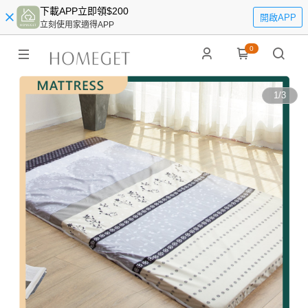
下載APP立即領$200
開啟APP
立刻使用家適得APP
0
1
/
3