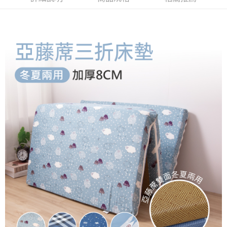
【大哥付你分期使用說明】
AFTEE先享後付
1.本服務由台灣大哥大提供，台灣大哥大用戶可立即使用無須另外申請。
2.付款方式選擇「大哥付你分期」，訂單成立後會自動跳轉到大哥付的交易
相關說明
流程，驗證手機門號後，選擇欲分期的期數、繳款截止日，確認付款後即完
【關於「AFTEE先享後付」】
成交易。
ATM付款
AFTEE先享後付是「在收到商品之後才付款」的支付方式。 讓您購物簡單
3.實際核准額度、可分期數及費用金額請依後續交易確認頁面所載為準。
便利好安心！
4.訂單成立30分鐘內，如未前往確認交易或遇審核未通過，訂單將自動取
１．簡單：不需註冊會員、不需綁卡、不需儲值。
運送方式
消。如遇「轉專審核」未通過狀況，表示未達大哥付你分期系統評分，恕無
２．便利：只要手機號碼，簡訊認證，即可結帳。
法說明評估內容。
３．安心：先確認商品／服務後，再付款。
大型超重物流運送
【繳款方式說明】
1.分期款項不併入電信帳單，「大哥付你分期」於每月結算日後寄送繳費提
每筆NT$150，滿NT$990(含以上)免運費
【「AFTEE先享後付」結帳流程】
醒簡訊。
１．於結帳方式選擇「AFTEE先享後付」後，將跳轉至「AFTEE先享後付」
2.透過簡訊連結打開帳單後，可選擇「超商條碼／台灣大直營門市／銀行轉
結帳頁面，進行簡訊認證並確認金額後，即可完成結帳。
帳／街口支付／iPASS MONEY」等通路繳費。
２．訂單成立數日內，您將收到繳費通知簡訊。
３．收到繳費通知簡訊後14天內，點擊此簡訊中的連結，可透過四大超商／
【注意事項】
ATM／網路銀行／等多元方式進行付款，方視為交易完成。
1.本服務係由「台灣大哥大股份有限公司」（以下簡稱本公司）所提供，讓
※ 請注意：結帳手續完成當下不需立刻繳費，但若您需要取消訂單，請聯絡
用戶於交易時，得透過本服務購買商品或服務，並由商店將買賣／分期付款
購買商品的店家。未經商家同意取消之訂單仍視為有效，需透過AFTEE先享
買賣價金債權讓與本公司後，依約使用本公司帳單繳交帳款。
後付繳納相關費用。
2.基於同意付款使用「大哥付你分期」之契約關係目的，商店將以您的個人
※ 交易是否成功請以「AFTEE先享後付 」之結帳頁面顯示為準，若有關於
資料（包含姓名、電話或地址）提供予台灣大哥大進項蒐集、處理及利用，
是否繳費成功／繳費後需取消欲退款等相關疑問，請聯繫「AFTEE先享後付
由本公司與您本人進行分期帳單所需資料之確認、核對及更正。
客戶支援中心」
https://netprotections.freshdesk.com/support/home
3.完整用戶服務條款，請詳閱以下連結：
https://oppay.tw/userRule
【注意事項】
１．透過由恩沛科技股份有限公司提供之「AFTEE先享後付」服務完成之交