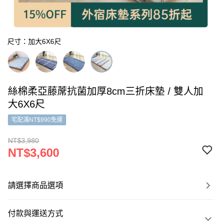
尺寸：加大6X6尺
絲棉柔亞藤蓆抗菌加厚8cm三折床墊 / 雙人加
大6X6尺
宅配滿NT$990免運
NT$3,980
NT$3,600
請選擇商品選項
付款與運送方式