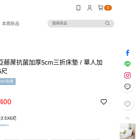
0
本周新品
亞藤蓆抗菌加厚5cm三折床墊 / 單人加
6尺
990免運
400
.5X6尺