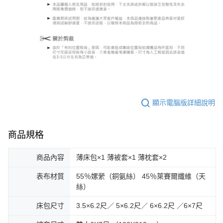
顯示電腦版詳細說明
商品規格
商品內容
薄床包×1 薄被套×1 薄枕套×2
表布材質
55％嫘縈（銅氨絲） 45％萊賽爾纖維（天
絲）
床包尺寸
3.5×6.2尺／ 5×6.2尺／ 6×6.2尺 ／6×7尺