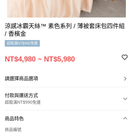
涼感冰霸天絲™ 素色系列 / 薄被套床包四件組
/ 香檳金
超取滿NT$990免運
NT$4,980 ~ NT$5,980
請選擇商品選項
付款與運送方式
超取滿NT$990免運
付款方式
商品特色
信用卡一次付款
商品編號