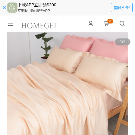
下載APP立即領$200
開啟APP
立刻使用家適得APP
0
1
/
2