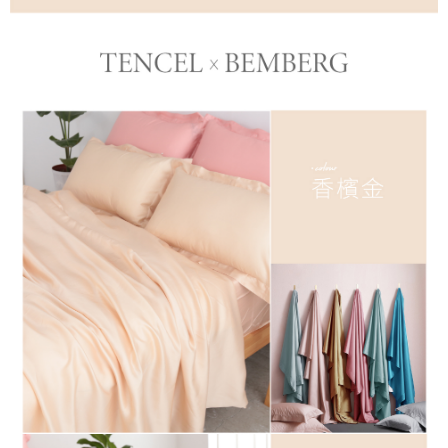
成交易。
ATM付款
AFTEE先享後付是「在收到商品之後才付款」的支付方式。 讓您購物簡單
3.實際核准額度、可分期數及費用金額請依後續交易確認頁面所載為準。
便利好安心！
4.訂單成立30分鐘內，如未前往確認交易或遇審核未通過，訂單將自動取
１．簡單：不需註冊會員、不需綁卡、不需儲值。
運送方式
消。如遇「轉專審核」未通過狀況，表示未達大哥付你分期系統評分，恕無
２．便利：只要手機號碼，簡訊認證，即可結帳。
法說明評估內容。
３．安心：先確認商品／服務後，再付款。
全家取貨付款
【繳款方式說明】
1.分期款項不併入電信帳單，「大哥付你分期」於每月結算日後寄送繳費提
每筆NT$65，滿NT$990(含以上)免運費
【「AFTEE先享後付」結帳流程】
醒簡訊。
１．於結帳方式選擇「AFTEE先享後付」後，將跳轉至「AFTEE先享後付」
2.透過簡訊連結打開帳單後，可選擇「超商條碼／台灣大直營門市／銀行轉
付款後全家取貨
結帳頁面，進行簡訊認證並確認金額後，即可完成結帳。
帳／街口支付／iPASS MONEY」等通路繳費。
２．訂單成立數日內，您將收到繳費通知簡訊。
每筆NT$65，滿NT$990(含以上)免運費
３．收到繳費通知簡訊後14天內，點擊此簡訊中的連結，可透過四大超商／
【注意事項】
ATM／網路銀行／等多元方式進行付款，方視為交易完成。
萊爾富取貨付款
1.本服務係由「台灣大哥大股份有限公司」（以下簡稱本公司）所提供，讓
※ 請注意：結帳手續完成當下不需立刻繳費，但若您需要取消訂單，請聯絡
用戶於交易時，得透過本服務購買商品或服務，並由商店將買賣／分期付款
每筆NT$60，滿NT$990(含以上)免運費
購買商品的店家。未經商家同意取消之訂單仍視為有效，需透過AFTEE先享
買賣價金債權讓與本公司後，依約使用本公司帳單繳交帳款。
後付繳納相關費用。
2.基於同意付款使用「大哥付你分期」之契約關係目的，商店將以您的個人
付款後萊爾富取貨
※ 交易是否成功請以「AFTEE先享後付 」之結帳頁面顯示為準，若有關於
資料（包含姓名、電話或地址）提供予台灣大哥大進項蒐集、處理及利用，
是否繳費成功／繳費後需取消欲退款等相關疑問，請聯繫「AFTEE先享後付
每筆NT$60，滿NT$990(含以上)免運費
由本公司與您本人進行分期帳單所需資料之確認、核對及更正。
客戶支援中心」
https://netprotections.freshdesk.com/support/home
3.完整用戶服務條款，請詳閱以下連結：
https://oppay.tw/userRule
7-11取貨付款
【注意事項】
１．透過由恩沛科技股份有限公司提供之「AFTEE先享後付」服務完成之交
每筆NT$65，滿NT$990(含以上)免運費
易，需依本服務之必要範圍內提供個人資料，並將交易相關給付款項請求債
權轉讓予恩沛科技股份有限公司。
付款後7-11取貨
２．關於個人資料處理事宜，請瀏覽以下網址：
每筆NT$65，滿NT$990(含以上)免運費
https://aftee.tw/terms/#terms3