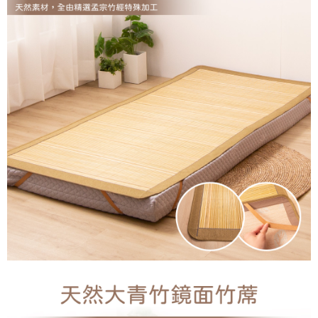
醒簡訊。
１．於結帳方式選擇「AFTEE先享後付」後，將跳轉至「AFTEE先享後付」
2.透過簡訊連結打開帳單後，可選擇「超商條碼／台灣大直營門市／銀行轉
結帳頁面，進行簡訊認證並確認金額後，即可完成結帳。
帳／街口支付／iPASS MONEY」等通路繳費。
２．訂單成立數日內，您將收到繳費通知簡訊。
３．收到繳費通知簡訊後14天內，點擊此簡訊中的連結，可透過四大超商／
【注意事項】
ATM／網路銀行／等多元方式進行付款，方視為交易完成。
1.本服務係由「台灣大哥大股份有限公司」（以下簡稱本公司）所提供，讓
※ 請注意：結帳手續完成當下不需立刻繳費，但若您需要取消訂單，請聯絡
用戶於交易時，得透過本服務購買商品或服務，並由商店將買賣／分期付款
購買商品的店家。未經商家同意取消之訂單仍視為有效，需透過AFTEE先享
買賣價金債權讓與本公司後，依約使用本公司帳單繳交帳款。
後付繳納相關費用。
2.基於同意付款使用「大哥付你分期」之契約關係目的，商店將以您的個人
※ 交易是否成功請以「AFTEE先享後付 」之結帳頁面顯示為準，若有關於
資料（包含姓名、電話或地址）提供予台灣大哥大進項蒐集、處理及利用，
是否繳費成功／繳費後需取消欲退款等相關疑問，請聯繫「AFTEE先享後付
由本公司與您本人進行分期帳單所需資料之確認、核對及更正。
客戶支援中心」
https://netprotections.freshdesk.com/support/home
3.完整用戶服務條款，請詳閱以下連結：
https://oppay.tw/userRule
【注意事項】
１．透過由恩沛科技股份有限公司提供之「AFTEE先享後付」服務完成之交
易，需依本服務之必要範圍內提供個人資料，並將交易相關給付款項請求債
權轉讓予恩沛科技股份有限公司。
２．關於個人資料處理事宜，請瀏覽以下網址：
https://aftee.tw/terms/#terms3
３．未成年的使用者請事先徵得法定代理人或監護人之同意方可使用
「AFTEE先享後付」，若未經同意申辦者引起之損失，本公司不負相關責
任。
４．使用「AFTEE先享後付」時，將依據個別帳號之用戶狀況，依本公司即
時審查核予不同之上限額度；若仍有額度不足之情形，本公司將視審查結果
請求用戶進行身份認證。
５．嚴禁一人註冊多個帳號或使用他人資訊註冊。若發現惡意使用之情形，