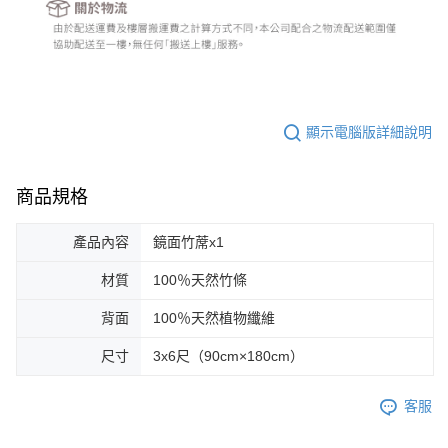
顯示電腦版詳細說明
商品規格
產品內容
鏡面竹蓆x1
材質
100％天然竹條
背面
100％天然植物纖維
尺寸
3x6尺（90cm×180cm）
客服