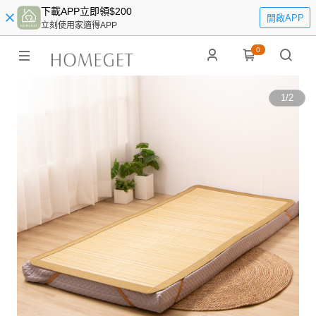
下載APP立即領$200
開啟APP
立刻使用家適得APP
0
1
/
2