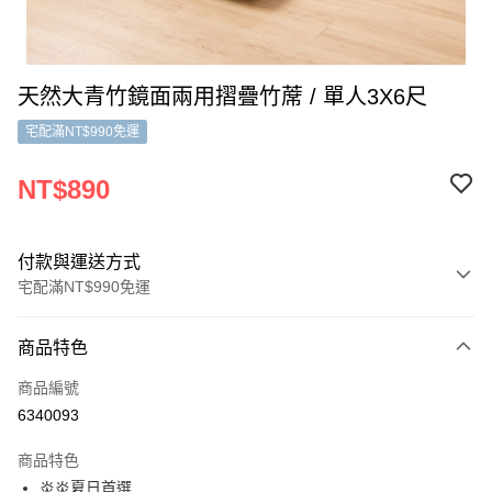
天然大青竹鏡面兩用摺疊竹蓆 / 單人3X6尺
宅配滿NT$990免運
NT$890
付款與運送方式
宅配滿NT$990免運
付款方式
商品特色
信用卡一次付款
商品編號
信用卡分期付款
6340093
3 期 0 利率 每期
NT$296
21家銀行
商品特色
合作金庫商業銀行
第一商業銀行
LINE Pay
炎炎夏日首選