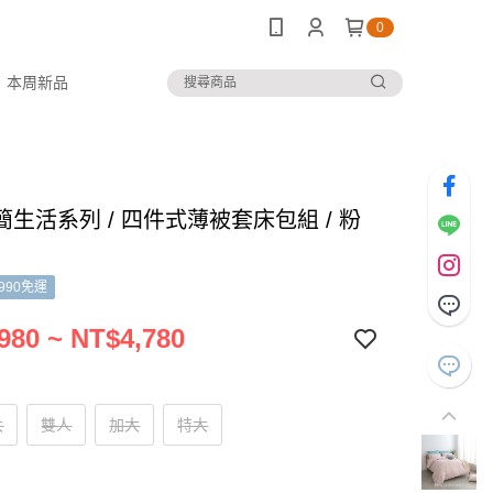
0
本周新品
生活系列 / 四件式薄被套床包組 / 粉
990免運
980 ~ NT$4,780
大
雙人
加大
特大