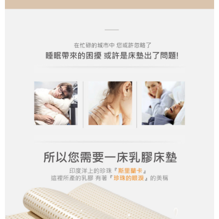
https://aftee.tw/terms/#terms3
３．未成年的使用者請事先徵得法定代理人或監護人之同意方可使用
「AFTEE先享後付」，若未經同意申辦者引起之損失，本公司不負相關責
任。
４．使用「AFTEE先享後付」時，將依據個別帳號之用戶狀況，依本公司即
時審查核予不同之上限額度；若仍有額度不足之情形，本公司將視審查結果
請求用戶進行身份認證。
５．嚴禁一人註冊多個帳號或使用他人資訊註冊。若發現惡意使用之情形，
恩沛科技股份有限公司將有權停止該用戶之使用額度並採取法律行動。