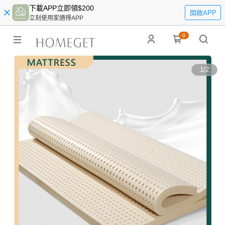
下載APP立即領$200
開啟APP
立刻使用家適得APP
0
1
/
2