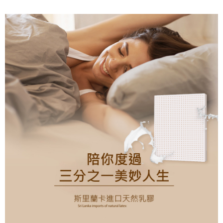
【關於「AFTEE先享後付」】
成交易。
ATM付款
AFTEE先享後付是「在收到商品之後才付款」的支付方式。 讓您購物簡單
3.實際核准額度、可分期數及費用金額請依後續交易確認頁面所載為準。
便利好安心！
4.訂單成立30分鐘內，如未前往確認交易或遇審核未通過，訂單將自動取
１．簡單：不需註冊會員、不需綁卡、不需儲值。
運送方式
消。如遇「轉專審核」未通過狀況，表示未達大哥付你分期系統評分，恕無
２．便利：只要手機號碼，簡訊認證，即可結帳。
法說明評估內容。
３．安心：先確認商品／服務後，再付款。
大型超重物流運送
【繳款方式說明】
1.分期款項不併入電信帳單，「大哥付你分期」於每月結算日後寄送繳費提
每筆NT$150，滿NT$990(含以上)免運費
【「AFTEE先享後付」結帳流程】
醒簡訊。
１．於結帳方式選擇「AFTEE先享後付」後，將跳轉至「AFTEE先享後付」
2.透過簡訊連結打開帳單後，可選擇「超商條碼／台灣大直營門市／銀行轉
結帳頁面，進行簡訊認證並確認金額後，即可完成結帳。
帳／街口支付／iPASS MONEY」等通路繳費。
２．訂單成立數日內，您將收到繳費通知簡訊。
３．收到繳費通知簡訊後14天內，點擊此簡訊中的連結，可透過四大超商／
【注意事項】
ATM／網路銀行／等多元方式進行付款，方視為交易完成。
1.本服務係由「台灣大哥大股份有限公司」（以下簡稱本公司）所提供，讓
※ 請注意：結帳手續完成當下不需立刻繳費，但若您需要取消訂單，請聯絡
用戶於交易時，得透過本服務購買商品或服務，並由商店將買賣／分期付款
購買商品的店家。未經商家同意取消之訂單仍視為有效，需透過AFTEE先享
買賣價金債權讓與本公司後，依約使用本公司帳單繳交帳款。
後付繳納相關費用。
2.基於同意付款使用「大哥付你分期」之契約關係目的，商店將以您的個人
※ 交易是否成功請以「AFTEE先享後付 」之結帳頁面顯示為準，若有關於
資料（包含姓名、電話或地址）提供予台灣大哥大進項蒐集、處理及利用，
是否繳費成功／繳費後需取消欲退款等相關疑問，請聯繫「AFTEE先享後付
由本公司與您本人進行分期帳單所需資料之確認、核對及更正。
客戶支援中心」
https://netprotections.freshdesk.com/support/home
3.完整用戶服務條款，請詳閱以下連結：
https://oppay.tw/userRule
【注意事項】
１．透過由恩沛科技股份有限公司提供之「AFTEE先享後付」服務完成之交
易，需依本服務之必要範圍內提供個人資料，並將交易相關給付款項請求債
權轉讓予恩沛科技股份有限公司。
２．關於個人資料處理事宜，請瀏覽以下網址：