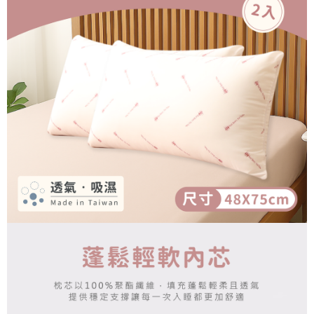
1.分期款項不併入電信帳單，「大哥付你分期」於每月結算日後寄送繳費提
每筆NT$150，滿NT$990(含以上)免運費
【「AFTEE先享後付」結帳流程】
醒簡訊。
１．於結帳方式選擇「AFTEE先享後付」後，將跳轉至「AFTEE先享後付」
2.透過簡訊連結打開帳單後，可選擇「超商條碼／台灣大直營門市／銀行轉
郵局包裹
結帳頁面，進行簡訊認證並確認金額後，即可完成結帳。
帳／街口支付／iPASS MONEY」等通路繳費。
２．訂單成立數日內，您將收到繳費通知簡訊。
每筆NT$250
３．收到繳費通知簡訊後14天內，點擊此簡訊中的連結，可透過四大超商／
【注意事項】
ATM／網路銀行／等多元方式進行付款，方視為交易完成。
1.本服務係由「台灣大哥大股份有限公司」（以下簡稱本公司）所提供，讓
※ 請注意：結帳手續完成當下不需立刻繳費，但若您需要取消訂單，請聯絡
用戶於交易時，得透過本服務購買商品或服務，並由商店將買賣／分期付款
購買商品的店家。未經商家同意取消之訂單仍視為有效，需透過AFTEE先享
買賣價金債權讓與本公司後，依約使用本公司帳單繳交帳款。
後付繳納相關費用。
2.基於同意付款使用「大哥付你分期」之契約關係目的，商店將以您的個人
※ 交易是否成功請以「AFTEE先享後付 」之結帳頁面顯示為準，若有關於
資料（包含姓名、電話或地址）提供予台灣大哥大進項蒐集、處理及利用，
是否繳費成功／繳費後需取消欲退款等相關疑問，請聯繫「AFTEE先享後付
由本公司與您本人進行分期帳單所需資料之確認、核對及更正。
客戶支援中心」
https://netprotections.freshdesk.com/support/home
3.完整用戶服務條款，請詳閱以下連結：
https://oppay.tw/userRule
【注意事項】
１．透過由恩沛科技股份有限公司提供之「AFTEE先享後付」服務完成之交
易，需依本服務之必要範圍內提供個人資料，並將交易相關給付款項請求債
權轉讓予恩沛科技股份有限公司。
２．關於個人資料處理事宜，請瀏覽以下網址：
https://aftee.tw/terms/#terms3
３．未成年的使用者請事先徵得法定代理人或監護人之同意方可使用
「AFTEE先享後付」，若未經同意申辦者引起之損失，本公司不負相關責
任。
４．使用「AFTEE先享後付」時，將依據個別帳號之用戶狀況，依本公司即
時審查核予不同之上限額度；若仍有額度不足之情形，本公司將視審查結果