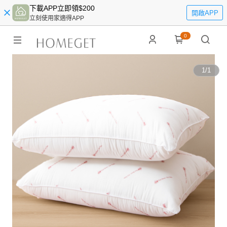
下載APP立即領$200
開啟APP
立刻使用家適得APP
0
1
/
1