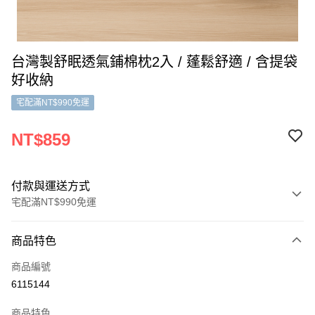
台灣製舒眠透氣鋪棉枕2入 / 蓬鬆舒適 / 含提袋
好收納
宅配滿NT$990免運
NT$859
付款與運送方式
宅配滿NT$990免運
付款方式
商品特色
信用卡一次付款
商品編號
信用卡分期付款
6115144
3 期 0 利率 每期
NT$286
21家銀行
商品特色