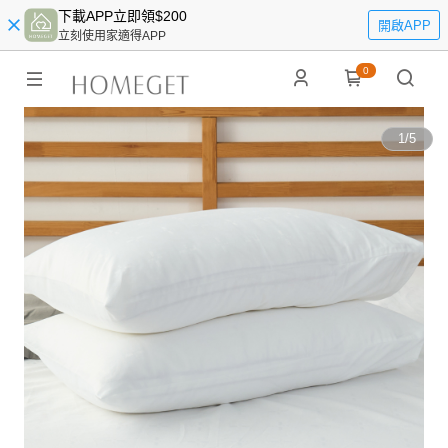
下載APP立即領$200
開啟APP
立刻使用家適得APP
0
1
/
5