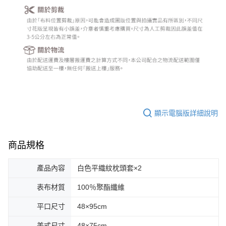
顯示電腦版詳細說明
商品規格
產品內容
白色平織紋枕頭套×2
表布材質
100％聚酯纖維
平口尺寸
48×95cm
美式尺寸
48×75cm