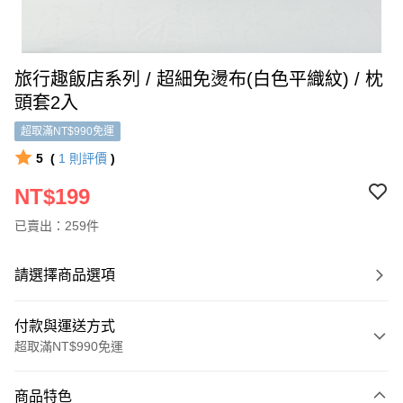
旅行趣飯店系列 / 超細免燙布(白色平織紋) / 枕
頭套2入
超取滿NT$990免運
5
(
1
則評價
)
NT$199
已賣出：259件
請選擇商品選項
付款與運送方式
超取滿NT$990免運
付款方式
商品特色