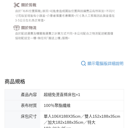
顯示電腦版詳細說明
商品規格
產品內容
超細免燙直條床包×1
表布材質
100％聚酯纖維
床包尺寸
單人106X188X35cm／雙人152x188x35cm
／加大182x188x35cm／特大