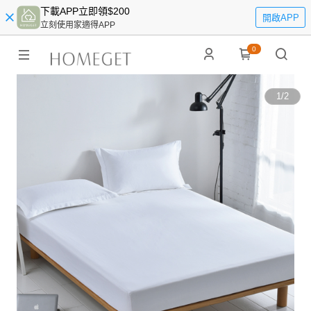
下載APP立即領$200
開啟APP
立刻使用家適得APP
0
1
/
2