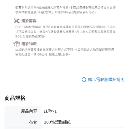
顯示電腦版詳細說明
商品規格
產品內容
床墊×1
布套
100％聚酯纖維