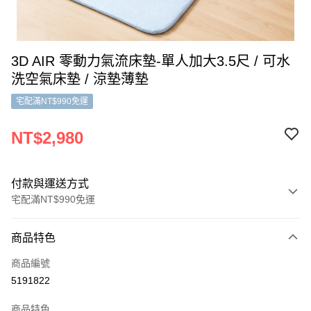
3D AIR 零動力氣流床墊-單人加大3.5尺 / 可水
洗空氣床墊 / 涼墊薄墊
宅配滿NT$990免運
NT$2,980
付款與運送方式
宅配滿NT$990免運
付款方式
商品特色
信用卡一次付款
商品編號
LINE Pay
5191822
Apple Pay
商品特色