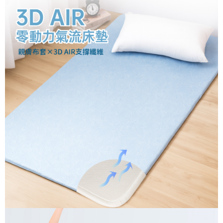
２．訂單成立數日內，您將收到繳費通知簡訊。
３．收到繳費通知簡訊後14天內，點擊此簡訊中的連結，可透過四大超商／
【注意事項】
ATM／網路銀行／等多元方式進行付款，方視為交易完成。
1.本服務係由「台灣大哥大股份有限公司」（以下簡稱本公司）所提供，讓
※ 請注意：結帳手續完成當下不需立刻繳費，但若您需要取消訂單，請聯絡
用戶於交易時，得透過本服務購買商品或服務，並由商店將買賣／分期付款
購買商品的店家。未經商家同意取消之訂單仍視為有效，需透過AFTEE先享
買賣價金債權讓與本公司後，依約使用本公司帳單繳交帳款。
後付繳納相關費用。
2.基於同意付款使用「大哥付你分期」之契約關係目的，商店將以您的個人
※ 交易是否成功請以「AFTEE先享後付 」之結帳頁面顯示為準，若有關於
資料（包含姓名、電話或地址）提供予台灣大哥大進項蒐集、處理及利用，
是否繳費成功／繳費後需取消欲退款等相關疑問，請聯繫「AFTEE先享後付
由本公司與您本人進行分期帳單所需資料之確認、核對及更正。
客戶支援中心」
https://netprotections.freshdesk.com/support/home
3.完整用戶服務條款，請詳閱以下連結：
https://oppay.tw/userRule
【注意事項】
１．透過由恩沛科技股份有限公司提供之「AFTEE先享後付」服務完成之交
易，需依本服務之必要範圍內提供個人資料，並將交易相關給付款項請求債
權轉讓予恩沛科技股份有限公司。
２．關於個人資料處理事宜，請瀏覽以下網址：
https://aftee.tw/terms/#terms3
３．未成年的使用者請事先徵得法定代理人或監護人之同意方可使用
「AFTEE先享後付」，若未經同意申辦者引起之損失，本公司不負相關責
任。
４．使用「AFTEE先享後付」時，將依據個別帳號之用戶狀況，依本公司即
時審查核予不同之上限額度；若仍有額度不足之情形，本公司將視審查結果
請求用戶進行身份認證。
５．嚴禁一人註冊多個帳號或使用他人資訊註冊。若發現惡意使用之情形，
恩沛科技股份有限公司將有權停止該用戶之使用額度並採取法律行動。