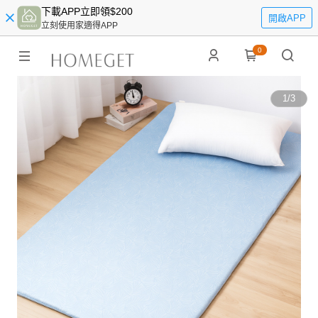
下載APP立即領$200
開啟APP
立刻使用家適得APP
0
1
/
3