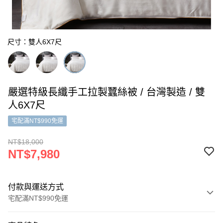
尺寸：雙人6X7尺
嚴選特級長纖手工拉製蠶絲被 / 台灣製造 / 雙
人6X7尺
宅配滿NT$990免運
NT$18,000
NT$7,980
付款與運送方式
宅配滿NT$990免運
付款方式