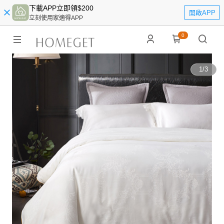
下載APP立即領$200
開啟APP
立刻使用家適得APP
0
1
/
3