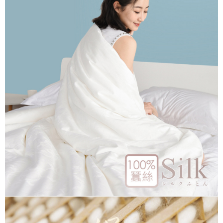
https://aftee.tw/terms/#terms3
３．未成年的使用者請事先徵得法定代理人或監護人之同意方可使用
「AFTEE先享後付」，若未經同意申辦者引起之損失，本公司不負相關責
任。
４．使用「AFTEE先享後付」時，將依據個別帳號之用戶狀況，依本公司即
時審查核予不同之上限額度；若仍有額度不足之情形，本公司將視審查結果
請求用戶進行身份認證。
５．嚴禁一人註冊多個帳號或使用他人資訊註冊。若發現惡意使用之情形，
恩沛科技股份有限公司將有權停止該用戶之使用額度並採取法律行動。