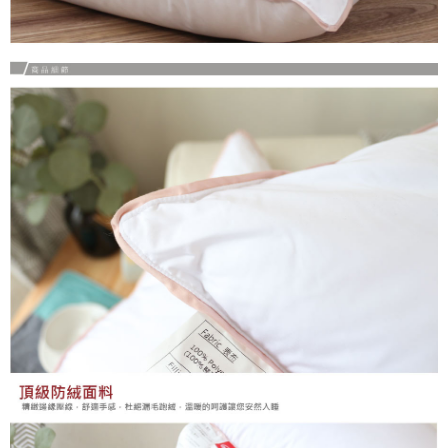
任。
４．使用「AFTEE先享後付」時，將依據個別帳號之用戶狀況，依本公司即
時審查核予不同之上限額度；若仍有額度不足之情形，本公司將視審查結果
請求用戶進行身份認證。
５．嚴禁一人註冊多個帳號或使用他人資訊註冊。若發現惡意使用之情形，
恩沛科技股份有限公司將有權停止該用戶之使用額度並採取法律行動。