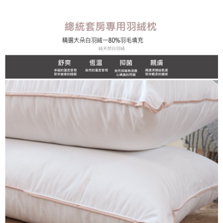
4.訂單成立30分鐘內，如未前往確認交易或遇審核未通過，訂單將自動取
１．簡單：不需註冊會員、不需綁卡、不需儲值。
運送方式
消。如遇「轉專審核」未通過狀況，表示未達大哥付你分期系統評分，恕無
２．便利：只要手機號碼，簡訊認證，即可結帳。
法說明評估內容。
３．安心：先確認商品／服務後，再付款。
大型超重物流運送
【繳款方式說明】
1.分期款項不併入電信帳單，「大哥付你分期」於每月結算日後寄送繳費提
每筆NT$150，滿NT$990(含以上)免運費
【「AFTEE先享後付」結帳流程】
醒簡訊。
１．於結帳方式選擇「AFTEE先享後付」後，將跳轉至「AFTEE先享後付」
2.透過簡訊連結打開帳單後，可選擇「超商條碼／台灣大直營門市／銀行轉
郵局包裹
結帳頁面，進行簡訊認證並確認金額後，即可完成結帳。
帳／街口支付／iPASS MONEY」等通路繳費。
２．訂單成立數日內，您將收到繳費通知簡訊。
每筆NT$250
３．收到繳費通知簡訊後14天內，點擊此簡訊中的連結，可透過四大超商／
【注意事項】
ATM／網路銀行／等多元方式進行付款，方視為交易完成。
1.本服務係由「台灣大哥大股份有限公司」（以下簡稱本公司）所提供，讓
※ 請注意：結帳手續完成當下不需立刻繳費，但若您需要取消訂單，請聯絡
用戶於交易時，得透過本服務購買商品或服務，並由商店將買賣／分期付款
購買商品的店家。未經商家同意取消之訂單仍視為有效，需透過AFTEE先享
買賣價金債權讓與本公司後，依約使用本公司帳單繳交帳款。
後付繳納相關費用。
2.基於同意付款使用「大哥付你分期」之契約關係目的，商店將以您的個人
※ 交易是否成功請以「AFTEE先享後付 」之結帳頁面顯示為準，若有關於
資料（包含姓名、電話或地址）提供予台灣大哥大進項蒐集、處理及利用，
是否繳費成功／繳費後需取消欲退款等相關疑問，請聯繫「AFTEE先享後付
由本公司與您本人進行分期帳單所需資料之確認、核對及更正。
客戶支援中心」
https://netprotections.freshdesk.com/support/home
3.完整用戶服務條款，請詳閱以下連結：
https://oppay.tw/userRule
【注意事項】
１．透過由恩沛科技股份有限公司提供之「AFTEE先享後付」服務完成之交
易，需依本服務之必要範圍內提供個人資料，並將交易相關給付款項請求債
權轉讓予恩沛科技股份有限公司。
２．關於個人資料處理事宜，請瀏覽以下網址：
https://aftee.tw/terms/#terms3
３．未成年的使用者請事先徵得法定代理人或監護人之同意方可使用
「AFTEE先享後付」，若未經同意申辦者引起之損失，本公司不負相關責