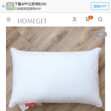
下載APP立即領$200
開啟APP
立刻使用家適得APP
0
1
/
2