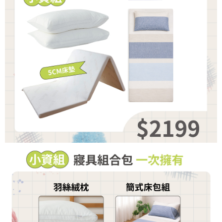
買賣價金債權讓與本公司後，依約使用本公司帳單繳交帳款。
後付繳納相關費用。
2.基於同意付款使用「大哥付你分期」之契約關係目的，商店將以您的個人
※ 交易是否成功請以「AFTEE先享後付 」之結帳頁面顯示為準，若有關於
資料（包含姓名、電話或地址）提供予台灣大哥大進項蒐集、處理及利用，
是否繳費成功／繳費後需取消欲退款等相關疑問，請聯繫「AFTEE先享後付
由本公司與您本人進行分期帳單所需資料之確認、核對及更正。
客戶支援中心」
https://netprotections.freshdesk.com/support/home
3.完整用戶服務條款，請詳閱以下連結：
https://oppay.tw/userRule
【注意事項】
１．透過由恩沛科技股份有限公司提供之「AFTEE先享後付」服務完成之交
易，需依本服務之必要範圍內提供個人資料，並將交易相關給付款項請求債
權轉讓予恩沛科技股份有限公司。
２．關於個人資料處理事宜，請瀏覽以下網址：
https://aftee.tw/terms/#terms3
３．未成年的使用者請事先徵得法定代理人或監護人之同意方可使用
「AFTEE先享後付」，若未經同意申辦者引起之損失，本公司不負相關責
任。
４．使用「AFTEE先享後付」時，將依據個別帳號之用戶狀況，依本公司即
時審查核予不同之上限額度；若仍有額度不足之情形，本公司將視審查結果
請求用戶進行身份認證。
５．嚴禁一人註冊多個帳號或使用他人資訊註冊。若發現惡意使用之情形，
恩沛科技股份有限公司將有權停止該用戶之使用額度並採取法律行動。