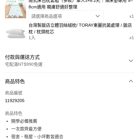
簡式床包枕套組（多款）單人3×6.2尺｜薄床墊專用 5–
8cm適用 親膚舒適好整理
請選擇商品選項
x1
台灣製飯店立體羽絲絨枕/ TORAY東麗抗菌處理 / 飯店
枕 / 枕頭枕芯
1入
x1
付款與運送方式
宅配滿NT$990免運
付款方式
商品特色
信用卡一次付款
商品編號
LINE Pay
11929205
Apple Pay
商品特色
街口支付
開學必備推薦
一次買齊最方便
悠遊付
宿舍、租屋、小坪數皆適合