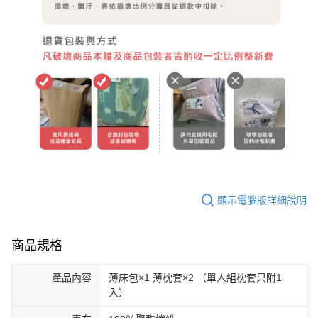
顯示電腦版詳細說明
商品規格
產品內容
薄床包×1 薄枕套×2 （單人組枕套只附1
入）