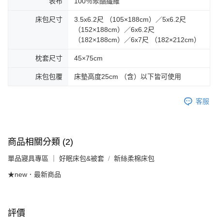
表布
100％聚酯纖維
床包尺寸
3.5x6.2尺 （105×188cm）／5x6.2尺
（152×188cm）／6x6.2尺
（182×188cm）／6x7尺 （182×212cm）
枕套尺寸
45×75cm
床包包覆
床墊高度25cm （含）以下皆可使用
客服
商品相關分類 (2)
單品寢具專區 ｜ 好眠床包&被套
新絲柔棉床包
★new．最新商品
評價