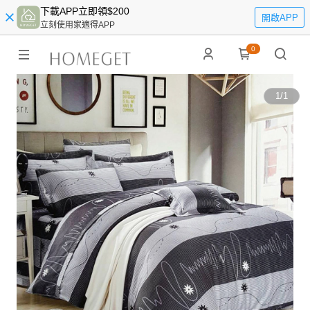
下載APP立即領$200
開啟APP
立刻使用家適得APP
0
1
/
1