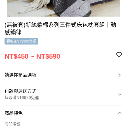
(無被套)新絲柔棉系列三件式床包枕套組｜動
感韻律
超取滿NT$990免運
NT$450 ~ NT$590
請選擇商品選項
付款與運送方式
超取滿NT$990免運
付款方式
商品特色
信用卡一次付款
商品編號