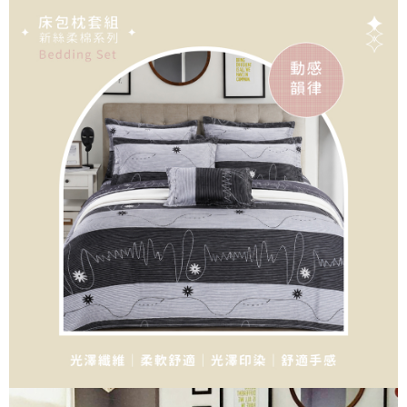
成交易。
ATM付款
AFTEE先享後付是「在收到商品之後才付款」的支付方式。 讓您購物簡單
3.實際核准額度、可分期數及費用金額請依後續交易確認頁面所載為準。
便利好安心！
4.訂單成立30分鐘內，如未前往確認交易或遇審核未通過，訂單將自動取
１．簡單：不需註冊會員、不需綁卡、不需儲值。
運送方式
消。如遇「轉專審核」未通過狀況，表示未達大哥付你分期系統評分，恕無
２．便利：只要手機號碼，簡訊認證，即可結帳。
法說明評估內容。
３．安心：先確認商品／服務後，再付款。
全家取貨付款
【繳款方式說明】
1.分期款項不併入電信帳單，「大哥付你分期」於每月結算日後寄送繳費提
每筆NT$65，滿NT$990(含以上)免運費
【「AFTEE先享後付」結帳流程】
醒簡訊。
１．於結帳方式選擇「AFTEE先享後付」後，將跳轉至「AFTEE先享後付」
2.透過簡訊連結打開帳單後，可選擇「超商條碼／台灣大直營門市／銀行轉
付款後全家取貨
結帳頁面，進行簡訊認證並確認金額後，即可完成結帳。
帳／街口支付／iPASS MONEY」等通路繳費。
２．訂單成立數日內，您將收到繳費通知簡訊。
每筆NT$65，滿NT$990(含以上)免運費
３．收到繳費通知簡訊後14天內，點擊此簡訊中的連結，可透過四大超商／
【注意事項】
ATM／網路銀行／等多元方式進行付款，方視為交易完成。
萊爾富取貨付款
1.本服務係由「台灣大哥大股份有限公司」（以下簡稱本公司）所提供，讓
※ 請注意：結帳手續完成當下不需立刻繳費，但若您需要取消訂單，請聯絡
用戶於交易時，得透過本服務購買商品或服務，並由商店將買賣／分期付款
每筆NT$60，滿NT$990(含以上)免運費
購買商品的店家。未經商家同意取消之訂單仍視為有效，需透過AFTEE先享
買賣價金債權讓與本公司後，依約使用本公司帳單繳交帳款。
後付繳納相關費用。
2.基於同意付款使用「大哥付你分期」之契約關係目的，商店將以您的個人
付款後萊爾富取貨
※ 交易是否成功請以「AFTEE先享後付 」之結帳頁面顯示為準，若有關於
資料（包含姓名、電話或地址）提供予台灣大哥大進項蒐集、處理及利用，
是否繳費成功／繳費後需取消欲退款等相關疑問，請聯繫「AFTEE先享後付
每筆NT$60，滿NT$990(含以上)免運費
由本公司與您本人進行分期帳單所需資料之確認、核對及更正。
客戶支援中心」
https://netprotections.freshdesk.com/support/home
3.完整用戶服務條款，請詳閱以下連結：
https://oppay.tw/userRule
7-11取貨付款
【注意事項】
１．透過由恩沛科技股份有限公司提供之「AFTEE先享後付」服務完成之交
每筆NT$65，滿NT$990(含以上)免運費
易，需依本服務之必要範圍內提供個人資料，並將交易相關給付款項請求債
權轉讓予恩沛科技股份有限公司。
付款後7-11取貨
２．關於個人資料處理事宜，請瀏覽以下網址：
每筆NT$65，滿NT$990(含以上)免運費
https://aftee.tw/terms/#terms3