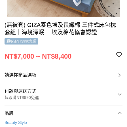
(無被套) GIZA素色埃及長纖棉 三件式床包枕
套組｜海境深眠｜ 埃及棉花協會認證
超取滿NT$990免運
NT$7,000 ~ NT$8,400
請選擇商品選項
付款與運送方式
超取滿NT$990免運
付款方式
品牌
信用卡一次付款
Beauty Style