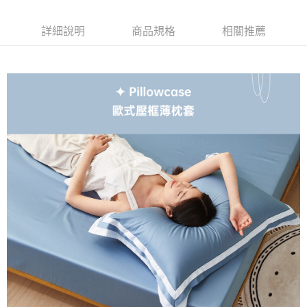
成交易。
ATM付款
AFTEE先享後付是「在收到商品之後才付款」的支付方式。 讓您購物簡單
3.實際核准額度、可分期數及費用金額請依後續交易確認頁面所載為準。
便利好安心！
4.訂單成立30分鐘內，如未前往確認交易或遇審核未通過，訂單將自動取
１．簡單：不需註冊會員、不需綁卡、不需儲值。
詳細說明
商品規格
相關推薦
運送方式
消。如遇「轉專審核」未通過狀況，表示未達大哥付你分期系統評分，恕無
２．便利：只要手機號碼，簡訊認證，即可結帳。
法說明評估內容。
３．安心：先確認商品／服務後，再付款。
全家取貨付款
【繳款方式說明】
1.分期款項不併入電信帳單，「大哥付你分期」於每月結算日後寄送繳費提
每筆NT$65，滿NT$990(含以上)免運費
【「AFTEE先享後付」結帳流程】
醒簡訊。
１．於結帳方式選擇「AFTEE先享後付」後，將跳轉至「AFTEE先享後付」
2.透過簡訊連結打開帳單後，可選擇「超商條碼／台灣大直營門市／銀行轉
付款後全家取貨
結帳頁面，進行簡訊認證並確認金額後，即可完成結帳。
帳／街口支付／iPASS MONEY」等通路繳費。
２．訂單成立數日內，您將收到繳費通知簡訊。
每筆NT$65，滿NT$990(含以上)免運費
３．收到繳費通知簡訊後14天內，點擊此簡訊中的連結，可透過四大超商／
【注意事項】
ATM／網路銀行／等多元方式進行付款，方視為交易完成。
萊爾富取貨付款
1.本服務係由「台灣大哥大股份有限公司」（以下簡稱本公司）所提供，讓
※ 請注意：結帳手續完成當下不需立刻繳費，但若您需要取消訂單，請聯絡
用戶於交易時，得透過本服務購買商品或服務，並由商店將買賣／分期付款
每筆NT$60，滿NT$990(含以上)免運費
購買商品的店家。未經商家同意取消之訂單仍視為有效，需透過AFTEE先享
買賣價金債權讓與本公司後，依約使用本公司帳單繳交帳款。
後付繳納相關費用。
2.基於同意付款使用「大哥付你分期」之契約關係目的，商店將以您的個人
付款後萊爾富取貨
※ 交易是否成功請以「AFTEE先享後付 」之結帳頁面顯示為準，若有關於
資料（包含姓名、電話或地址）提供予台灣大哥大進項蒐集、處理及利用，
是否繳費成功／繳費後需取消欲退款等相關疑問，請聯繫「AFTEE先享後付
每筆NT$60，滿NT$990(含以上)免運費
由本公司與您本人進行分期帳單所需資料之確認、核對及更正。
客戶支援中心」
https://netprotections.freshdesk.com/support/home
3.完整用戶服務條款，請詳閱以下連結：
https://oppay.tw/userRule
7-11取貨付款
【注意事項】
１．透過由恩沛科技股份有限公司提供之「AFTEE先享後付」服務完成之交
每筆NT$65，滿NT$990(含以上)免運費
易，需依本服務之必要範圍內提供個人資料，並將交易相關給付款項請求債
權轉讓予恩沛科技股份有限公司。
付款後7-11取貨
２．關於個人資料處理事宜，請瀏覽以下網址：
每筆NT$65，滿NT$990(含以上)免運費
https://aftee.tw/terms/#terms3