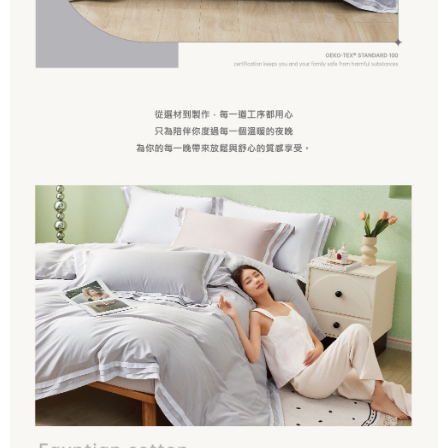
任。
４．使用「AFTEE先享後付」時，將依據個別帳號之用戶狀況，依本公司即
時審查核予不同之上限額度；若仍有額度不足之情形，本公司將視審查結果
請求用戶進行身份認證。
５．嚴禁一人註冊多個帳號或使用他人資訊註冊。若發現惡意使用之情形，
恩沛科技股份有限公司將有權停止該用戶之使用額度並採取法律行動。