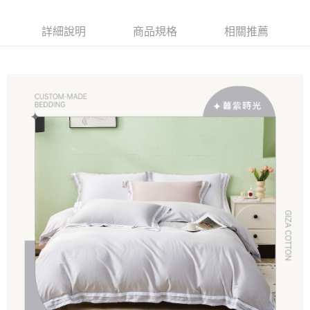
１．簡單：不需註冊會員、不需綁卡、不需儲值。
運送方式
消。如遇「轉專審核」未通過狀況，表示未達大哥付你分期系統評分，恕無
２．便利：只要手機號碼，簡訊認證，即可結帳。
法說明評估內容。
３．安心：先確認商品／服務後，再付款。
詳細說明
商品規格
相關推薦
大型超重物流運送
【繳款方式說明】
1.分期款項不併入電信帳單，「大哥付你分期」於每月結算日後寄送繳費提
每筆NT$150，滿NT$990(含以上)免運費
【「AFTEE先享後付」結帳流程】
醒簡訊。
１．於結帳方式選擇「AFTEE先享後付」後，將跳轉至「AFTEE先享後付」
2.透過簡訊連結打開帳單後，可選擇「超商條碼／台灣大直營門市／銀行轉
郵局包裹
結帳頁面，進行簡訊認證並確認金額後，即可完成結帳。
帳／街口支付／iPASS MONEY」等通路繳費。
２．訂單成立數日內，您將收到繳費通知簡訊。
每筆NT$250
３．收到繳費通知簡訊後14天內，點擊此簡訊中的連結，可透過四大超商／
【注意事項】
ATM／網路銀行／等多元方式進行付款，方視為交易完成。
1.本服務係由「台灣大哥大股份有限公司」（以下簡稱本公司）所提供，讓
※ 請注意：結帳手續完成當下不需立刻繳費，但若您需要取消訂單，請聯絡
用戶於交易時，得透過本服務購買商品或服務，並由商店將買賣／分期付款
購買商品的店家。未經商家同意取消之訂單仍視為有效，需透過AFTEE先享
買賣價金債權讓與本公司後，依約使用本公司帳單繳交帳款。
後付繳納相關費用。
2.基於同意付款使用「大哥付你分期」之契約關係目的，商店將以您的個人
※ 交易是否成功請以「AFTEE先享後付 」之結帳頁面顯示為準，若有關於
資料（包含姓名、電話或地址）提供予台灣大哥大進項蒐集、處理及利用，
是否繳費成功／繳費後需取消欲退款等相關疑問，請聯繫「AFTEE先享後付
由本公司與您本人進行分期帳單所需資料之確認、核對及更正。
客戶支援中心」
https://netprotections.freshdesk.com/support/home
3.完整用戶服務條款，請詳閱以下連結：
https://oppay.tw/userRule
【注意事項】
１．透過由恩沛科技股份有限公司提供之「AFTEE先享後付」服務完成之交
易，需依本服務之必要範圍內提供個人資料，並將交易相關給付款項請求債
權轉讓予恩沛科技股份有限公司。
２．關於個人資料處理事宜，請瀏覽以下網址：
https://aftee.tw/terms/#terms3
３．未成年的使用者請事先徵得法定代理人或監護人之同意方可使用
「AFTEE先享後付」，若未經同意申辦者引起之損失，本公司不負相關責