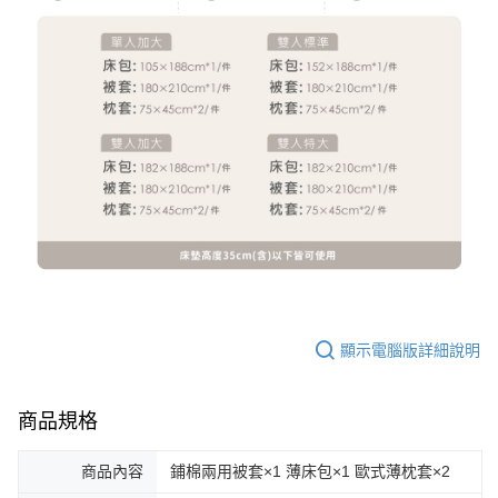
顯示電腦版詳細說明
商品規格
商品內容
鋪棉兩用被套×1 薄床包×1 歐式薄枕套×2