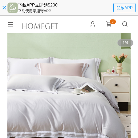
下載APP立即領$200
開啟APP
立刻使用家適得APP
0
1
/
4