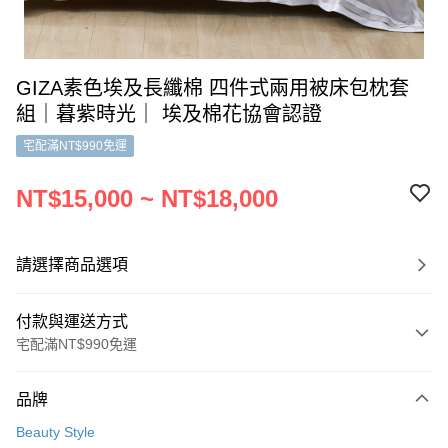
GIZA素色埃及長纖棉 四件式兩用被床包枕套
組｜暮紫時光｜ 埃及棉花協會認證
宅配滿NT$990免運
NT$15,000 ~ NT$18,000
請選擇商品選項
付款與運送方式
宅配滿NT$990免運
付款方式
品牌
信用卡一次付款
Beauty Style