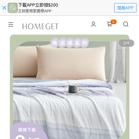
下載APP立即領$200
開啟APP
立刻使用家適得APP
0
1
/
4