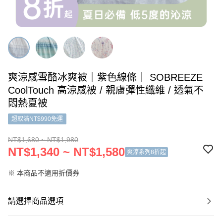
爽涼感雪酪冰爽被｜紫色線條｜ SOBREEZE
CoolTouch 高涼感被 / 親膚彈性纖維 / 透氣不
悶熱夏被
超取滿NT$990免運
NT$1,680 ~ NT$1,980
NT$1,340 ~ NT$1,580
爽涼系列8折起
※ 本商品不適用折價券
請選擇商品選項