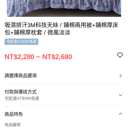
吸濕排汗3M科技天絲 / 鋪棉兩用被+鋪棉厚床
包+鋪棉厚枕套 / 微風淡淡
宅配滿NT$990免運
NT$2,280 ~ NT$2,680
請選擇商品選項
付款與運送方式
宅配滿NT$990免運
付款方式
商品特色
信用卡一次付款
商品編號