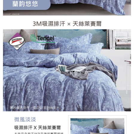
５．嚴禁一人註冊多個帳號或使用他人資訊註冊。若發現惡意使用之情形，
恩沛科技股份有限公司將有權停止該用戶之使用額度並採取法律行動。