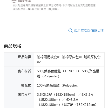
顯示電腦版詳細說明
商品規格
產品內容
鋪棉兩用被套×1 鋪棉厚床包×1 鋪棉厚枕套
×2
表布材質
50％萊賽爾纖維（TENCEL） 50％聚酯纖
維（Polyester）
填充物
100％聚酯纖維（Polyester）
床包尺寸
3.5X6.2尺（152X188cm） ／5X6.2尺
（152X188cm）／ 6X6.2尺
（182X188cm）/ 6X7尺（182X212cm）