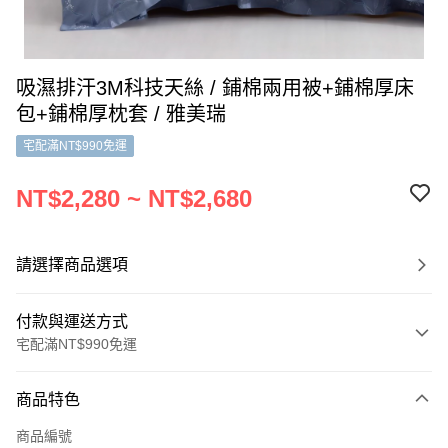
吸濕排汗3M科技天絲 / 鋪棉兩用被+鋪棉厚床
包+鋪棉厚枕套 / 雅美瑞
宅配滿NT$990免運
NT$2,280 ~ NT$2,680
請選擇商品選項
付款與運送方式
宅配滿NT$990免運
付款方式
商品特色
信用卡一次付款
商品編號