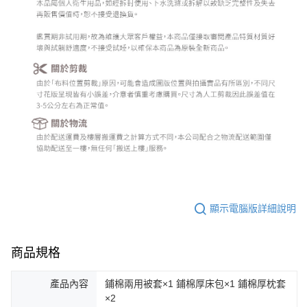
顯示電腦版詳細說明
商品規格
產品內容
鋪棉兩用被套×1 鋪棉厚床包×1 鋪棉厚枕套
×2