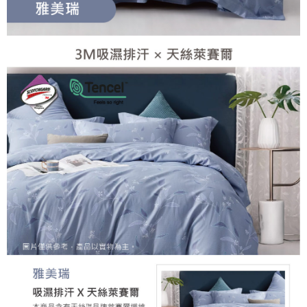
５．嚴禁一人註冊多個帳號或使用他人資訊註冊。若發現惡意使用之情形，
恩沛科技股份有限公司將有權停止該用戶之使用額度並採取法律行動。