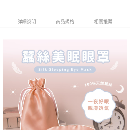
２．便利：只要手機號碼，簡訊認證，即可結帳。
法說明評估內容。
３．安心：先確認商品／服務後，再付款。
全家取貨付款
【繳款方式說明】
1.分期款項不併入電信帳單，「大哥付你分期」於每月結算日後寄送繳費提
每筆NT$65，滿NT$990(含以上)免運費
【「AFTEE先享後付」結帳流程】
醒簡訊。
詳細說明
商品規格
相關推薦
１．於結帳方式選擇「AFTEE先享後付」後，將跳轉至「AFTEE先享後付」
2.透過簡訊連結打開帳單後，可選擇「超商條碼／台灣大直營門市／銀行轉
付款後全家取貨
結帳頁面，進行簡訊認證並確認金額後，即可完成結帳。
帳／街口支付／iPASS MONEY」等通路繳費。
２．訂單成立數日內，您將收到繳費通知簡訊。
每筆NT$65，滿NT$990(含以上)免運費
３．收到繳費通知簡訊後14天內，點擊此簡訊中的連結，可透過四大超商／
【注意事項】
ATM／網路銀行／等多元方式進行付款，方視為交易完成。
萊爾富取貨付款
1.本服務係由「台灣大哥大股份有限公司」（以下簡稱本公司）所提供，讓
※ 請注意：結帳手續完成當下不需立刻繳費，但若您需要取消訂單，請聯絡
用戶於交易時，得透過本服務購買商品或服務，並由商店將買賣／分期付款
每筆NT$60，滿NT$990(含以上)免運費
購買商品的店家。未經商家同意取消之訂單仍視為有效，需透過AFTEE先享
買賣價金債權讓與本公司後，依約使用本公司帳單繳交帳款。
後付繳納相關費用。
2.基於同意付款使用「大哥付你分期」之契約關係目的，商店將以您的個人
付款後萊爾富取貨
※ 交易是否成功請以「AFTEE先享後付 」之結帳頁面顯示為準，若有關於
資料（包含姓名、電話或地址）提供予台灣大哥大進項蒐集、處理及利用，
是否繳費成功／繳費後需取消欲退款等相關疑問，請聯繫「AFTEE先享後付
每筆NT$60，滿NT$990(含以上)免運費
由本公司與您本人進行分期帳單所需資料之確認、核對及更正。
客戶支援中心」
https://netprotections.freshdesk.com/support/home
3.完整用戶服務條款，請詳閱以下連結：
https://oppay.tw/userRule
7-11取貨付款
【注意事項】
１．透過由恩沛科技股份有限公司提供之「AFTEE先享後付」服務完成之交
每筆NT$65，滿NT$990(含以上)免運費
易，需依本服務之必要範圍內提供個人資料，並將交易相關給付款項請求債
權轉讓予恩沛科技股份有限公司。
付款後7-11取貨
２．關於個人資料處理事宜，請瀏覽以下網址：
每筆NT$65，滿NT$990(含以上)免運費
https://aftee.tw/terms/#terms3
３．未成年的使用者請事先徵得法定代理人或監護人之同意方可使用
大型超重物流運送
「AFTEE先享後付」，若未經同意申辦者引起之損失，本公司不負相關責
任。
每筆NT$150，滿NT$990(含以上)免運費