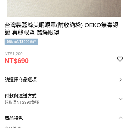
台灣製蠶絲美眠眼罩(附收納袋) OEKO無毒認
證 真絲眼罩 蠶絲眼罩
超取滿NT$990免運
NT$1,200
NT$690
請選擇商品選項
付款與運送方式
超取滿NT$990免運
付款方式
商品特色
信用卡一次付款