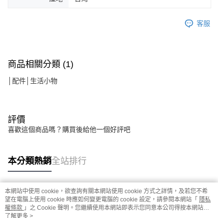
客服
商品相關分類 (1)
│配件│生活小物
評價
喜歡這個商品嗎？購買後給他一個好評吧
本分類熱銷
全站排行
本網站中使用 cookie，欲查詢有關本網站使用 cookie 方式之詳情，及若您不希
熱門標籤
望在電腦上使用 cookie 時應如何變更電腦的 cookie 設定，請參閱本網站「
隱私
權條款
」之 Cookie 聲明。您繼續使用本網站即表示您同意本公司得按本網站使
用條款之 Cookie 聲明使用 cookie。
了解更多 >