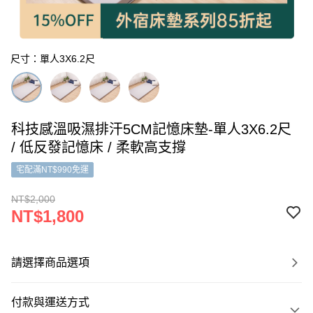
尺寸：單人3X6.2尺
科技感溫吸濕排汗5CM記憶床墊-單人3X6.2尺
/ 低反發記憶床 / 柔軟高支撐
宅配滿NT$990免運
NT$2,000
NT$1,800
請選擇商品選項
付款與運送方式