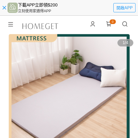
下載APP立即領$200
開啟APP
立刻使用家適得APP
0
1
/
4