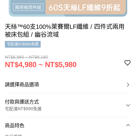
天絲™60支100%萊賽爾LF纖維 / 四件式兩用
被床包組 / 幽谷流域
宅配滿NT$990免運
NT$6,980 ~ NT$8,180
NT$4,980 ~ NT$5,980
請選擇商品選項
付款與運送方式
宅配滿NT$990免運
付款方式
商品特色
信用卡一次付款