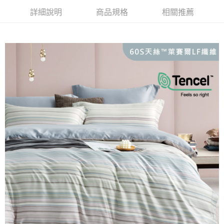
便利好安心！
4.訂單成立30分鐘內，如未前往確認交易或遇審核未通過，訂單將自動取
１．簡單：不需註冊會員、不需綁卡、不需儲值。
詳細說明
商品規格
相關推薦
運送方式
消。如遇「轉專審核」未通過狀況，表示未達大哥付你分期系統評分，恕無
２．便利：只要手機號碼，簡訊認證，即可結帳。
法說明評估內容。
３．安心：先確認商品／服務後，再付款。
大型超重物流運送
【繳款方式說明】
1.分期款項不併入電信帳單，「大哥付你分期」於每月結算日後寄送繳費提
每筆NT$150，滿NT$990(含以上)免運費
【「AFTEE先享後付」結帳流程】
醒簡訊。
１．於結帳方式選擇「AFTEE先享後付」後，將跳轉至「AFTEE先享後付」
2.透過簡訊連結打開帳單後，可選擇「超商條碼／台灣大直營門市／銀行轉
郵局包裹
結帳頁面，進行簡訊認證並確認金額後，即可完成結帳。
帳／街口支付／iPASS MONEY」等通路繳費。
２．訂單成立數日內，您將收到繳費通知簡訊。
每筆NT$250
３．收到繳費通知簡訊後14天內，點擊此簡訊中的連結，可透過四大超商／
【注意事項】
ATM／網路銀行／等多元方式進行付款，方視為交易完成。
1.本服務係由「台灣大哥大股份有限公司」（以下簡稱本公司）所提供，讓
※ 請注意：結帳手續完成當下不需立刻繳費，但若您需要取消訂單，請聯絡
用戶於交易時，得透過本服務購買商品或服務，並由商店將買賣／分期付款
購買商品的店家。未經商家同意取消之訂單仍視為有效，需透過AFTEE先享
買賣價金債權讓與本公司後，依約使用本公司帳單繳交帳款。
後付繳納相關費用。
2.基於同意付款使用「大哥付你分期」之契約關係目的，商店將以您的個人
※ 交易是否成功請以「AFTEE先享後付 」之結帳頁面顯示為準，若有關於
資料（包含姓名、電話或地址）提供予台灣大哥大進項蒐集、處理及利用，
是否繳費成功／繳費後需取消欲退款等相關疑問，請聯繫「AFTEE先享後付
由本公司與您本人進行分期帳單所需資料之確認、核對及更正。
客戶支援中心」
https://netprotections.freshdesk.com/support/home
3.完整用戶服務條款，請詳閱以下連結：
https://oppay.tw/userRule
【注意事項】
１．透過由恩沛科技股份有限公司提供之「AFTEE先享後付」服務完成之交
易，需依本服務之必要範圍內提供個人資料，並將交易相關給付款項請求債
權轉讓予恩沛科技股份有限公司。
２．關於個人資料處理事宜，請瀏覽以下網址：
https://aftee.tw/terms/#terms3
３．未成年的使用者請事先徵得法定代理人或監護人之同意方可使用