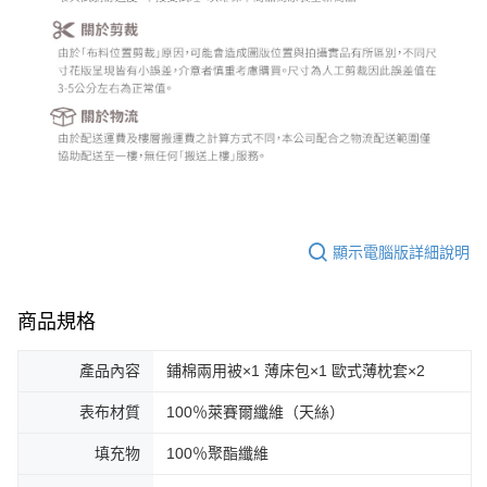
顯示電腦版詳細說明
商品規格
產品內容
鋪棉兩用被×1 薄床包×1 歐式薄枕套×2
表布材質
100％萊賽爾纖維（天絲）
填充物
100％聚酯纖維