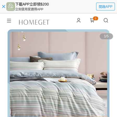
下載APP立即領$200
開啟APP
立刻使用家適得APP
0
1
/
5