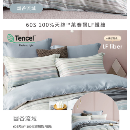
「AFTEE先享後付」，若未經同意申辦者引起之損失，本公司不負相關責
任。
４．使用「AFTEE先享後付」時，將依據個別帳號之用戶狀況，依本公司即
時審查核予不同之上限額度；若仍有額度不足之情形，本公司將視審查結果
請求用戶進行身份認證。
５．嚴禁一人註冊多個帳號或使用他人資訊註冊。若發現惡意使用之情形，
恩沛科技股份有限公司將有權停止該用戶之使用額度並採取法律行動。