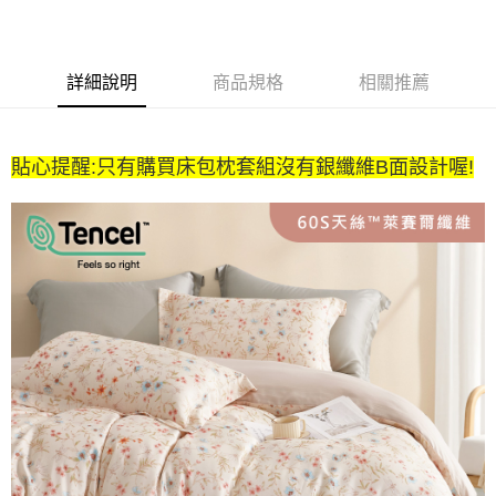
２．便利：只要手機號碼，簡訊認證，即可結帳。
法說明評估內容。
３．安心：先確認商品／服務後，再付款。
全家取貨付款
【繳款方式說明】
1.分期款項不併入電信帳單，「大哥付你分期」於每月結算日後寄送繳費提
每筆NT$65，滿NT$990(含以上)免運費
【「AFTEE先享後付」結帳流程】
醒簡訊。
詳細說明
商品規格
相關推薦
１．於結帳方式選擇「AFTEE先享後付」後，將跳轉至「AFTEE先享後付」
2.透過簡訊連結打開帳單後，可選擇「超商條碼／台灣大直營門市／銀行轉
付款後全家取貨
結帳頁面，進行簡訊認證並確認金額後，即可完成結帳。
帳／街口支付／iPASS MONEY」等通路繳費。
２．訂單成立數日內，您將收到繳費通知簡訊。
每筆NT$65，滿NT$990(含以上)免運費
３．收到繳費通知簡訊後14天內，點擊此簡訊中的連結，可透過四大超商／
【注意事項】
貼心提醒:只有購買床包枕套組沒有銀纖維B面設計喔!
ATM／網路銀行／等多元方式進行付款，方視為交易完成。
萊爾富取貨付款
1.本服務係由「台灣大哥大股份有限公司」（以下簡稱本公司）所提供，讓
※ 請注意：結帳手續完成當下不需立刻繳費，但若您需要取消訂單，請聯絡
用戶於交易時，得透過本服務購買商品或服務，並由商店將買賣／分期付款
每筆NT$60，滿NT$990(含以上)免運費
購買商品的店家。未經商家同意取消之訂單仍視為有效，需透過AFTEE先享
買賣價金債權讓與本公司後，依約使用本公司帳單繳交帳款。
後付繳納相關費用。
2.基於同意付款使用「大哥付你分期」之契約關係目的，商店將以您的個人
付款後萊爾富取貨
※ 交易是否成功請以「AFTEE先享後付 」之結帳頁面顯示為準，若有關於
資料（包含姓名、電話或地址）提供予台灣大哥大進項蒐集、處理及利用，
是否繳費成功／繳費後需取消欲退款等相關疑問，請聯繫「AFTEE先享後付
每筆NT$60，滿NT$990(含以上)免運費
由本公司與您本人進行分期帳單所需資料之確認、核對及更正。
客戶支援中心」
https://netprotections.freshdesk.com/support/home
3.完整用戶服務條款，請詳閱以下連結：
https://oppay.tw/userRule
7-11取貨付款
【注意事項】
１．透過由恩沛科技股份有限公司提供之「AFTEE先享後付」服務完成之交
每筆NT$65，滿NT$990(含以上)免運費
易，需依本服務之必要範圍內提供個人資料，並將交易相關給付款項請求債
權轉讓予恩沛科技股份有限公司。
付款後7-11取貨
２．關於個人資料處理事宜，請瀏覽以下網址：
每筆NT$65，滿NT$990(含以上)免運費
https://aftee.tw/terms/#terms3
３．未成年的使用者請事先徵得法定代理人或監護人之同意方可使用
大型超重物流運送
「AFTEE先享後付」，若未經同意申辦者引起之損失，本公司不負相關責
任。
每筆NT$150，滿NT$990(含以上)免運費