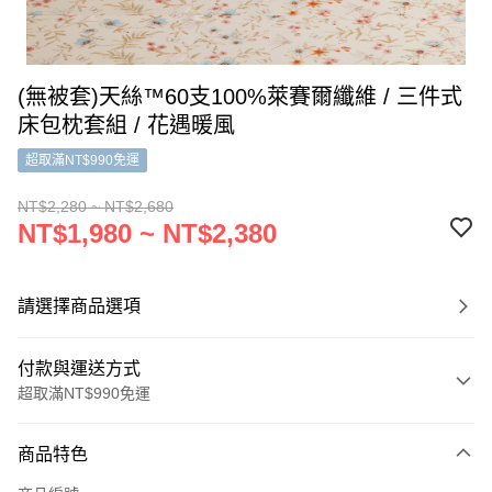
(無被套)天絲™60支100%萊賽爾纖維 / 三件式
床包枕套組 / 花遇暖風
超取滿NT$990免運
NT$2,280 ~ NT$2,680
NT$1,980 ~ NT$2,380
請選擇商品選項
付款與運送方式
超取滿NT$990免運
付款方式
商品特色
信用卡一次付款