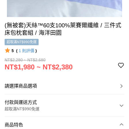
(無被套)天絲™60支100%萊賽爾纖維 / 三件式
床包枕套組 / 海洋田園
超取滿NT$990免運
5
(
1
則評價
)
NT$2,280 ~ NT$2,680
NT$1,980 ~ NT$2,380
請選擇商品選項
付款與運送方式
超取滿NT$990免運
付款方式
商品特色
信用卡一次付款