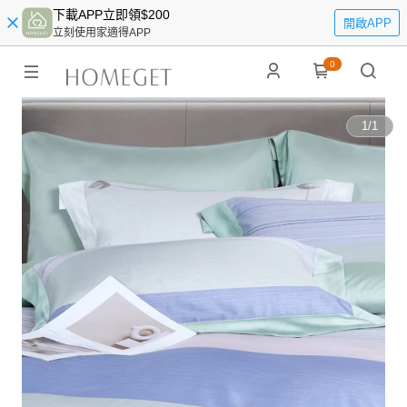
下載APP立即領$200
開啟APP
立刻使用家適得APP
0
1
/
1