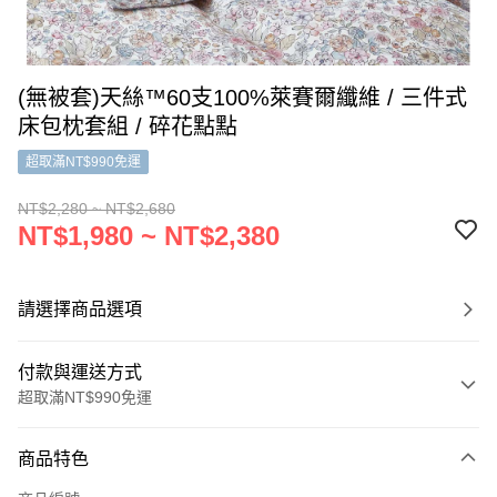
(無被套)天絲™60支100%萊賽爾纖維 / 三件式
床包枕套組 / 碎花點點
超取滿NT$990免運
NT$2,280 ~ NT$2,680
NT$1,980 ~ NT$2,380
請選擇商品選項
付款與運送方式
超取滿NT$990免運
付款方式
商品特色
信用卡一次付款