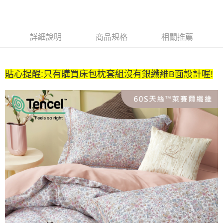
２．便利：只要手機號碼，簡訊認證，即可結帳。
法說明評估內容。
３．安心：先確認商品／服務後，再付款。
全家取貨付款
【繳款方式說明】
1.分期款項不併入電信帳單，「大哥付你分期」於每月結算日後寄送繳費提
每筆NT$65，滿NT$990(含以上)免運費
【「AFTEE先享後付」結帳流程】
醒簡訊。
詳細說明
商品規格
相關推薦
１．於結帳方式選擇「AFTEE先享後付」後，將跳轉至「AFTEE先享後付」
2.透過簡訊連結打開帳單後，可選擇「超商條碼／台灣大直營門市／銀行轉
付款後全家取貨
結帳頁面，進行簡訊認證並確認金額後，即可完成結帳。
帳／街口支付／iPASS MONEY」等通路繳費。
２．訂單成立數日內，您將收到繳費通知簡訊。
每筆NT$65，滿NT$990(含以上)免運費
３．收到繳費通知簡訊後14天內，點擊此簡訊中的連結，可透過四大超商／
【注意事項】
貼心提醒:只有購買床包枕套組沒有銀纖維B面設計喔!
ATM／網路銀行／等多元方式進行付款，方視為交易完成。
萊爾富取貨付款
1.本服務係由「台灣大哥大股份有限公司」（以下簡稱本公司）所提供，讓
※ 請注意：結帳手續完成當下不需立刻繳費，但若您需要取消訂單，請聯絡
用戶於交易時，得透過本服務購買商品或服務，並由商店將買賣／分期付款
每筆NT$60，滿NT$990(含以上)免運費
購買商品的店家。未經商家同意取消之訂單仍視為有效，需透過AFTEE先享
買賣價金債權讓與本公司後，依約使用本公司帳單繳交帳款。
後付繳納相關費用。
2.基於同意付款使用「大哥付你分期」之契約關係目的，商店將以您的個人
付款後萊爾富取貨
※ 交易是否成功請以「AFTEE先享後付 」之結帳頁面顯示為準，若有關於
資料（包含姓名、電話或地址）提供予台灣大哥大進項蒐集、處理及利用，
是否繳費成功／繳費後需取消欲退款等相關疑問，請聯繫「AFTEE先享後付
每筆NT$60，滿NT$990(含以上)免運費
由本公司與您本人進行分期帳單所需資料之確認、核對及更正。
客戶支援中心」
https://netprotections.freshdesk.com/support/home
3.完整用戶服務條款，請詳閱以下連結：
https://oppay.tw/userRule
7-11取貨付款
【注意事項】
１．透過由恩沛科技股份有限公司提供之「AFTEE先享後付」服務完成之交
每筆NT$65，滿NT$990(含以上)免運費
易，需依本服務之必要範圍內提供個人資料，並將交易相關給付款項請求債
權轉讓予恩沛科技股份有限公司。
付款後7-11取貨
２．關於個人資料處理事宜，請瀏覽以下網址：
每筆NT$65，滿NT$990(含以上)免運費
https://aftee.tw/terms/#terms3
３．未成年的使用者請事先徵得法定代理人或監護人之同意方可使用
大型超重物流運送
「AFTEE先享後付」，若未經同意申辦者引起之損失，本公司不負相關責
任。
每筆NT$150，滿NT$990(含以上)免運費