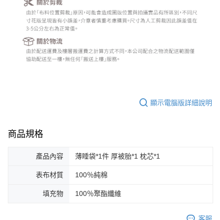
顯示電腦版詳細說明
商品規格
產品內容
薄睡袋*1件 厚被胎*1 枕芯*1
表布材質
100％純棉
填充物
100％聚酯纖維
客服