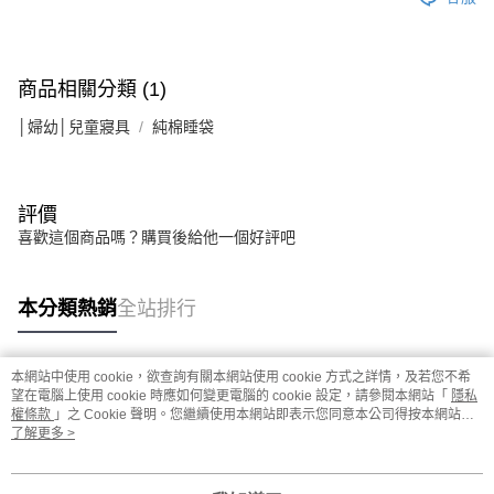
商品相關分類 (1)
│婦幼│兒童寢具
純棉睡袋
評價
喜歡這個商品嗎？購買後給他一個好評吧
本分類熱銷
全站排行
本網站中使用 cookie，欲查詢有關本網站使用 cookie 方式之詳情，及若您不希
熱門標籤
望在電腦上使用 cookie 時應如何變更電腦的 cookie 設定，請參閱本網站「
隱私
權條款
」之 Cookie 聲明。您繼續使用本網站即表示您同意本公司得按本網站使
用條款之 Cookie 聲明使用 cookie。
了解更多 >