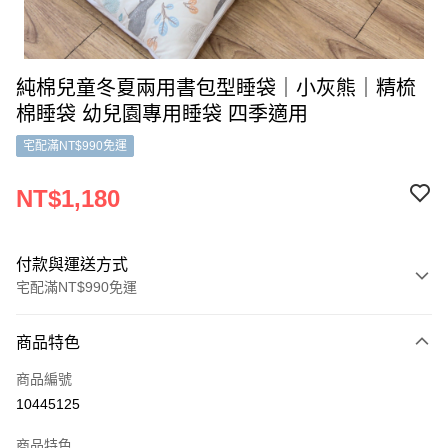
純棉兒童冬夏兩用書包型睡袋｜小灰熊｜精梳
棉睡袋 幼兒園專用睡袋 四季適用
宅配滿NT$990免運
NT$1,180
付款與運送方式
宅配滿NT$990免運
付款方式
商品特色
信用卡一次付款
商品編號
LINE Pay
10445125
Apple Pay
商品特色