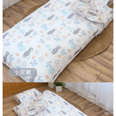
２．訂單成立數日內，您將收到繳費通知簡訊。
每筆NT$250
３．收到繳費通知簡訊後14天內，點擊此簡訊中的連結，可透過四大超商／
【注意事項】
ATM／網路銀行／等多元方式進行付款，方視為交易完成。
1.本服務係由「台灣大哥大股份有限公司」（以下簡稱本公司）所提供，讓
※ 請注意：結帳手續完成當下不需立刻繳費，但若您需要取消訂單，請聯絡
用戶於交易時，得透過本服務購買商品或服務，並由商店將買賣／分期付款
購買商品的店家。未經商家同意取消之訂單仍視為有效，需透過AFTEE先享
買賣價金債權讓與本公司後，依約使用本公司帳單繳交帳款。
後付繳納相關費用。
2.基於同意付款使用「大哥付你分期」之契約關係目的，商店將以您的個人
※ 交易是否成功請以「AFTEE先享後付 」之結帳頁面顯示為準，若有關於
資料（包含姓名、電話或地址）提供予台灣大哥大進項蒐集、處理及利用，
是否繳費成功／繳費後需取消欲退款等相關疑問，請聯繫「AFTEE先享後付
由本公司與您本人進行分期帳單所需資料之確認、核對及更正。
客戶支援中心」
https://netprotections.freshdesk.com/support/home
3.完整用戶服務條款，請詳閱以下連結：
https://oppay.tw/userRule
【注意事項】
１．透過由恩沛科技股份有限公司提供之「AFTEE先享後付」服務完成之交
易，需依本服務之必要範圍內提供個人資料，並將交易相關給付款項請求債
權轉讓予恩沛科技股份有限公司。
２．關於個人資料處理事宜，請瀏覽以下網址：
https://aftee.tw/terms/#terms3
３．未成年的使用者請事先徵得法定代理人或監護人之同意方可使用
「AFTEE先享後付」，若未經同意申辦者引起之損失，本公司不負相關責
任。
４．使用「AFTEE先享後付」時，將依據個別帳號之用戶狀況，依本公司即
時審查核予不同之上限額度；若仍有額度不足之情形，本公司將視審查結果
請求用戶進行身份認證。
５．嚴禁一人註冊多個帳號或使用他人資訊註冊。若發現惡意使用之情形，
恩沛科技股份有限公司將有權停止該用戶之使用額度並採取法律行動。