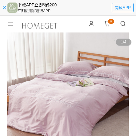
下載APP立即領$200
開啟APP
立刻使用家適得APP
0
1
/
4