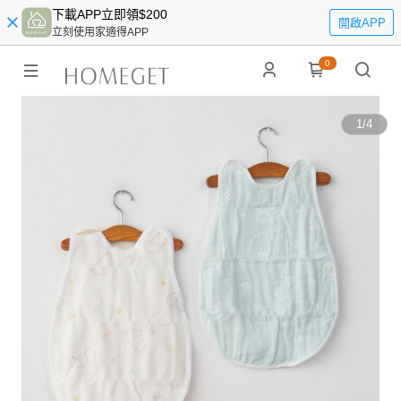
下載APP立即領$200
開啟APP
立刻使用家適得APP
0
1
/
4