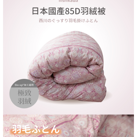
任。
４．使用「AFTEE先享後付」時，將依據個別帳號之用戶狀況，依本公司即
時審查核予不同之上限額度；若仍有額度不足之情形，本公司將視審查結果
請求用戶進行身份認證。
５．嚴禁一人註冊多個帳號或使用他人資訊註冊。若發現惡意使用之情形，
恩沛科技股份有限公司將有權停止該用戶之使用額度並採取法律行動。