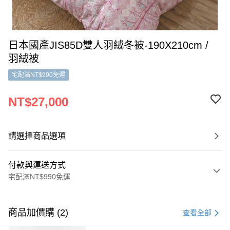
日本國產JIS85D雙人羽絨冬被-190X210cm /
羽絨被
宅配滿NT$990免運
NT$27,000
請選擇商品選項
付款與運送方式
宅配滿NT$990免運
付款方式
信用卡一次付款
商品加價購 (2)
查看全部