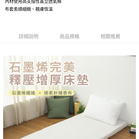
內材使用高支撐性直立透氣棉
3.實際核准額度、可分期數及費用金額請依後續交易確認頁面所載為準。
便利好安心！
4.訂單成立30分鐘內，如未前往確認交易或遇審核未通過，訂單將自動取
布套柔順細緻、親膚恆溫
１．簡單：不需註冊會員、不需綁卡、不需儲值。
運送方式
消。如遇「轉專審核」未通過狀況，表示未達大哥付你分期系統評分，恕無
２．便利：只要手機號碼，簡訊認證，即可結帳。
法說明評估內容。
３．安心：先確認商品／服務後，再付款。
大型超重物流運送
【繳款方式說明】
1.分期款項不併入電信帳單，「大哥付你分期」於每月結算日後寄送繳費提
每筆NT$150，滿NT$990(含以上)免運費
【「AFTEE先享後付」結帳流程】
醒簡訊。
詳細說明
商品規格
相關推薦
１．於結帳方式選擇「AFTEE先享後付」後，將跳轉至「AFTEE先享後付」
2.透過簡訊連結打開帳單後，可選擇「超商條碼／台灣大直營門市／銀行轉
結帳頁面，進行簡訊認證並確認金額後，即可完成結帳。
帳／街口支付／iPASS MONEY」等通路繳費。
２．訂單成立數日內，您將收到繳費通知簡訊。
３．收到繳費通知簡訊後14天內，點擊此簡訊中的連結，可透過四大超商／
【注意事項】
ATM／網路銀行／等多元方式進行付款，方視為交易完成。
1.本服務係由「台灣大哥大股份有限公司」（以下簡稱本公司）所提供，讓
※ 請注意：結帳手續完成當下不需立刻繳費，但若您需要取消訂單，請聯絡
用戶於交易時，得透過本服務購買商品或服務，並由商店將買賣／分期付款
購買商品的店家。未經商家同意取消之訂單仍視為有效，需透過AFTEE先享
買賣價金債權讓與本公司後，依約使用本公司帳單繳交帳款。
後付繳納相關費用。
2.基於同意付款使用「大哥付你分期」之契約關係目的，商店將以您的個人
※ 交易是否成功請以「AFTEE先享後付 」之結帳頁面顯示為準，若有關於
資料（包含姓名、電話或地址）提供予台灣大哥大進項蒐集、處理及利用，
是否繳費成功／繳費後需取消欲退款等相關疑問，請聯繫「AFTEE先享後付
由本公司與您本人進行分期帳單所需資料之確認、核對及更正。
客戶支援中心」
https://netprotections.freshdesk.com/support/home
3.完整用戶服務條款，請詳閱以下連結：
https://oppay.tw/userRule
【注意事項】
１．透過由恩沛科技股份有限公司提供之「AFTEE先享後付」服務完成之交
易，需依本服務之必要範圍內提供個人資料，並將交易相關給付款項請求債
權轉讓予恩沛科技股份有限公司。
２．關於個人資料處理事宜，請瀏覽以下網址：
https://aftee.tw/terms/#terms3