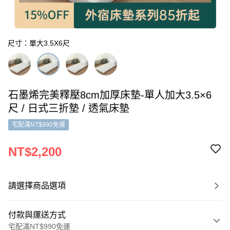
尺寸：單大3.5X6尺
石墨烯完美釋壓8cm加厚床墊-單人加大3.5×6
尺 / 日式三折墊 / 透氣床墊
宅配滿NT$990免運
NT$2,200
請選擇商品選項
付款與運送方式
宅配滿NT$990免運