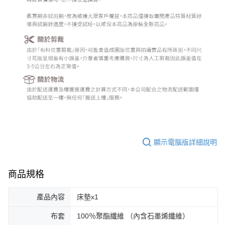
顯示電腦版詳細說明
商品規格
產品內容
床墊x1
布套
100％聚酯纖維 （內含石墨烯纖維）