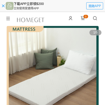
下載APP立即領$200
開啟APP
立刻使用家適得APP
0
1
/
5