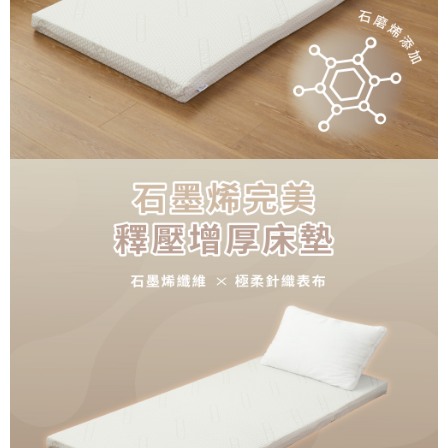
３．未成年的使用者請事先徵得法定代理人或監護人之同意方可使用
「AFTEE先享後付」，若未經同意申辦者引起之損失，本公司不負相關責
任。
４．使用「AFTEE先享後付」時，將依據個別帳號之用戶狀況，依本公司即
時審查核予不同之上限額度；若仍有額度不足之情形，本公司將視審查結果
請求用戶進行身份認證。
５．嚴禁一人註冊多個帳號或使用他人資訊註冊。若發現惡意使用之情形，
恩沛科技股份有限公司將有權停止該用戶之使用額度並採取法律行動。