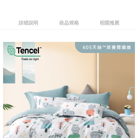
1.分期款項不併入電信帳單，「大哥付你分期」於每月結算日後寄送繳費提
每筆NT$150，滿NT$990(含以上)免運費
【「AFTEE先享後付」結帳流程】
醒簡訊。
１．於結帳方式選擇「AFTEE先享後付」後，將跳轉至「AFTEE先享後付」
2.透過簡訊連結打開帳單後，可選擇「超商條碼／台灣大直營門市／銀行轉
郵局包裹
結帳頁面，進行簡訊認證並確認金額後，即可完成結帳。
帳／街口支付／iPASS MONEY」等通路繳費。
詳細說明
商品規格
相關推薦
２．訂單成立數日內，您將收到繳費通知簡訊。
每筆NT$250
３．收到繳費通知簡訊後14天內，點擊此簡訊中的連結，可透過四大超商／
【注意事項】
ATM／網路銀行／等多元方式進行付款，方視為交易完成。
1.本服務係由「台灣大哥大股份有限公司」（以下簡稱本公司）所提供，讓
※ 請注意：結帳手續完成當下不需立刻繳費，但若您需要取消訂單，請聯絡
用戶於交易時，得透過本服務購買商品或服務，並由商店將買賣／分期付款
購買商品的店家。未經商家同意取消之訂單仍視為有效，需透過AFTEE先享
買賣價金債權讓與本公司後，依約使用本公司帳單繳交帳款。
後付繳納相關費用。
2.基於同意付款使用「大哥付你分期」之契約關係目的，商店將以您的個人
※ 交易是否成功請以「AFTEE先享後付 」之結帳頁面顯示為準，若有關於
資料（包含姓名、電話或地址）提供予台灣大哥大進項蒐集、處理及利用，
是否繳費成功／繳費後需取消欲退款等相關疑問，請聯繫「AFTEE先享後付
由本公司與您本人進行分期帳單所需資料之確認、核對及更正。
客戶支援中心」
https://netprotections.freshdesk.com/support/home
3.完整用戶服務條款，請詳閱以下連結：
https://oppay.tw/userRule
【注意事項】
１．透過由恩沛科技股份有限公司提供之「AFTEE先享後付」服務完成之交
易，需依本服務之必要範圍內提供個人資料，並將交易相關給付款項請求債
權轉讓予恩沛科技股份有限公司。
２．關於個人資料處理事宜，請瀏覽以下網址：
https://aftee.tw/terms/#terms3
３．未成年的使用者請事先徵得法定代理人或監護人之同意方可使用
「AFTEE先享後付」，若未經同意申辦者引起之損失，本公司不負相關責
任。
４．使用「AFTEE先享後付」時，將依據個別帳號之用戶狀況，依本公司即
時審查核予不同之上限額度；若仍有額度不足之情形，本公司將視審查結果