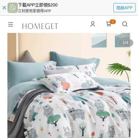
下載APP立即領$200
開啟APP
立刻使用家適得APP
0
1
/
4