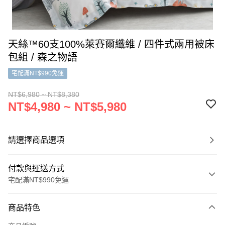
天絲™60支100%萊賽爾纖維 / 四件式兩用被床
包組 / 森之物語
宅配滿NT$990免運
NT$6,980 ~ NT$8,380
NT$4,980 ~ NT$5,980
請選擇商品選項
付款與運送方式
宅配滿NT$990免運
付款方式
商品特色
信用卡一次付款