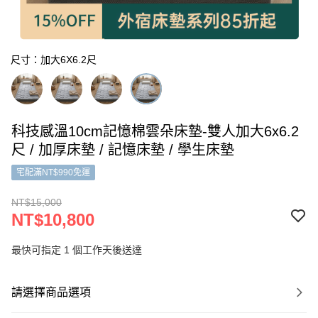
尺寸：加大6X6.2尺
科技感溫10cm記憶棉雲朵床墊-雙人加大6x6.2
尺 / 加厚床墊 / 記憶床墊 / 學生床墊
宅配滿NT$990免運
NT$15,000
NT$10,800
最快可指定 1 個工作天後送達
請選擇商品選項