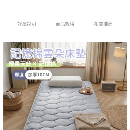
2.付款方式選擇「大哥付你分期」，訂單成立後會自動跳轉到大哥付的交易
相關說明
流程，驗證手機門號後，選擇欲分期的期數、繳款截止日，確認付款後即完
【關於「AFTEE先享後付」】
成交易。
ATM付款
AFTEE先享後付是「在收到商品之後才付款」的支付方式。 讓您購物簡單
3.實際核准額度、可分期數及費用金額請依後續交易確認頁面所載為準。
便利好安心！
4.訂單成立30分鐘內，如未前往確認交易或遇審核未通過，訂單將自動取
詳細說明
商品規格
相關推薦
１．簡單：不需註冊會員、不需綁卡、不需儲值。
運送方式
消。如遇「轉專審核」未通過狀況，表示未達大哥付你分期系統評分，恕無
２．便利：只要手機號碼，簡訊認證，即可結帳。
法說明評估內容。
３．安心：先確認商品／服務後，再付款。
大型超重物流運送
【繳款方式說明】
1.分期款項不併入電信帳單，「大哥付你分期」於每月結算日後寄送繳費提
每筆NT$150，滿NT$990(含以上)免運費
【「AFTEE先享後付」結帳流程】
醒簡訊。
１．於結帳方式選擇「AFTEE先享後付」後，將跳轉至「AFTEE先享後付」
2.透過簡訊連結打開帳單後，可選擇「超商條碼／台灣大直營門市／銀行轉
結帳頁面，進行簡訊認證並確認金額後，即可完成結帳。
帳／街口支付／iPASS MONEY」等通路繳費。
２．訂單成立數日內，您將收到繳費通知簡訊。
３．收到繳費通知簡訊後14天內，點擊此簡訊中的連結，可透過四大超商／
【注意事項】
ATM／網路銀行／等多元方式進行付款，方視為交易完成。
1.本服務係由「台灣大哥大股份有限公司」（以下簡稱本公司）所提供，讓
※ 請注意：結帳手續完成當下不需立刻繳費，但若您需要取消訂單，請聯絡
用戶於交易時，得透過本服務購買商品或服務，並由商店將買賣／分期付款
購買商品的店家。未經商家同意取消之訂單仍視為有效，需透過AFTEE先享
買賣價金債權讓與本公司後，依約使用本公司帳單繳交帳款。
後付繳納相關費用。
2.基於同意付款使用「大哥付你分期」之契約關係目的，商店將以您的個人
※ 交易是否成功請以「AFTEE先享後付 」之結帳頁面顯示為準，若有關於
資料（包含姓名、電話或地址）提供予台灣大哥大進項蒐集、處理及利用，
是否繳費成功／繳費後需取消欲退款等相關疑問，請聯繫「AFTEE先享後付
由本公司與您本人進行分期帳單所需資料之確認、核對及更正。
客戶支援中心」
https://netprotections.freshdesk.com/support/home
3.完整用戶服務條款，請詳閱以下連結：
https://oppay.tw/userRule
【注意事項】
１．透過由恩沛科技股份有限公司提供之「AFTEE先享後付」服務完成之交
易，需依本服務之必要範圍內提供個人資料，並將交易相關給付款項請求債
權轉讓予恩沛科技股份有限公司。