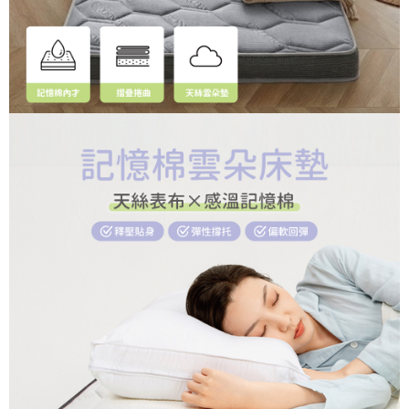
２．關於個人資料處理事宜，請瀏覽以下網址：
https://aftee.tw/terms/#terms3
３．未成年的使用者請事先徵得法定代理人或監護人之同意方可使用
「AFTEE先享後付」，若未經同意申辦者引起之損失，本公司不負相關責
任。
４．使用「AFTEE先享後付」時，將依據個別帳號之用戶狀況，依本公司即
時審查核予不同之上限額度；若仍有額度不足之情形，本公司將視審查結果
請求用戶進行身份認證。
５．嚴禁一人註冊多個帳號或使用他人資訊註冊。若發現惡意使用之情形，
恩沛科技股份有限公司將有權停止該用戶之使用額度並採取法律行動。