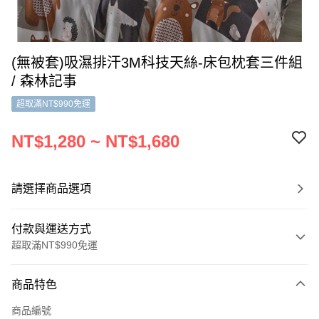
(無被套)吸濕排汗3M科技天絲-床包枕套三件組
/ 森林記事
超取滿NT$990免運
NT$1,280 ~ NT$1,680
請選擇商品選項
付款與運送方式
超取滿NT$990免運
付款方式
商品特色
信用卡一次付款
商品編號