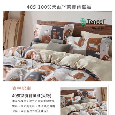
時審查核予不同之上限額度；若仍有額度不足之情形，本公司將視審查結果
請求用戶進行身份認證。
５．嚴禁一人註冊多個帳號或使用他人資訊註冊。若發現惡意使用之情形，
恩沛科技股份有限公司將有權停止該用戶之使用額度並採取法律行動。