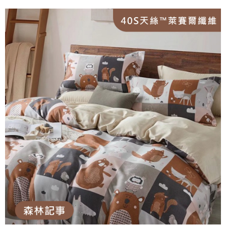
法說明評估內容。
３．安心：先確認商品／服務後，再付款。
全家取貨付款
【繳款方式說明】
1.分期款項不併入電信帳單，「大哥付你分期」於每月結算日後寄送繳費提
每筆NT$65，滿NT$990(含以上)免運費
【「AFTEE先享後付」結帳流程】
醒簡訊。
１．於結帳方式選擇「AFTEE先享後付」後，將跳轉至「AFTEE先享後付」
2.透過簡訊連結打開帳單後，可選擇「超商條碼／台灣大直營門市／銀行轉
萊爾富取貨付款
結帳頁面，進行簡訊認證並確認金額後，即可完成結帳。
帳／街口支付／iPASS MONEY」等通路繳費。
２．訂單成立數日內，您將收到繳費通知簡訊。
每筆NT$60，滿NT$990(含以上)免運費
３．收到繳費通知簡訊後14天內，點擊此簡訊中的連結，可透過四大超商／
【注意事項】
ATM／網路銀行／等多元方式進行付款，方視為交易完成。
7-11取貨付款
1.本服務係由「台灣大哥大股份有限公司」（以下簡稱本公司）所提供，讓
※ 請注意：結帳手續完成當下不需立刻繳費，但若您需要取消訂單，請聯絡
用戶於交易時，得透過本服務購買商品或服務，並由商店將買賣／分期付款
每筆NT$65，滿NT$990(含以上)免運費
購買商品的店家。未經商家同意取消之訂單仍視為有效，需透過AFTEE先享
買賣價金債權讓與本公司後，依約使用本公司帳單繳交帳款。
後付繳納相關費用。
2.基於同意付款使用「大哥付你分期」之契約關係目的，商店將以您的個人
大型超重物流運送
※ 交易是否成功請以「AFTEE先享後付 」之結帳頁面顯示為準，若有關於
資料（包含姓名、電話或地址）提供予台灣大哥大進項蒐集、處理及利用，
是否繳費成功／繳費後需取消欲退款等相關疑問，請聯繫「AFTEE先享後付
每筆NT$150，滿NT$990(含以上)免運費
由本公司與您本人進行分期帳單所需資料之確認、核對及更正。
客戶支援中心」
https://netprotections.freshdesk.com/support/home
3.完整用戶服務條款，請詳閱以下連結：
https://oppay.tw/userRule
郵局包裹
【注意事項】
１．透過由恩沛科技股份有限公司提供之「AFTEE先享後付」服務完成之交
每筆NT$250
易，需依本服務之必要範圍內提供個人資料，並將交易相關給付款項請求債
權轉讓予恩沛科技股份有限公司。
２．關於個人資料處理事宜，請瀏覽以下網址：
https://aftee.tw/terms/#terms3
３．未成年的使用者請事先徵得法定代理人或監護人之同意方可使用
「AFTEE先享後付」，若未經同意申辦者引起之損失，本公司不負相關責
任。
４．使用「AFTEE先享後付」時，將依據個別帳號之用戶狀況，依本公司即